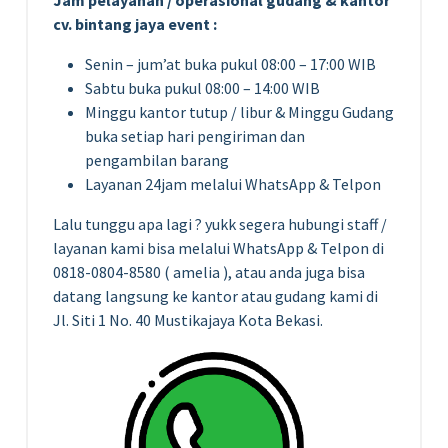
Jam pelayanan / operasional gudang & kantor
cv. bintang jaya event :
Senin – jum’at buka pukul 08:00 – 17:00 WIB
Sabtu buka pukul 08:00 – 14:00 WIB
Minggu kantor tutup / libur & Minggu Gudang
buka setiap hari pengiriman dan
pengambilan barang
Layanan 24jam melalui WhatsApp & Telpon
Lalu tunggu apa lagi ? yukk segera hubungi staff /
layanan kami bisa melalui WhatsApp & Telpon di
0818-0804-8580 ( amelia ), atau anda juga bisa
datang langsung ke kantor atau gudang kami di
Jl. Siti 1 No. 40 Mustikajaya Kota Bekasi.