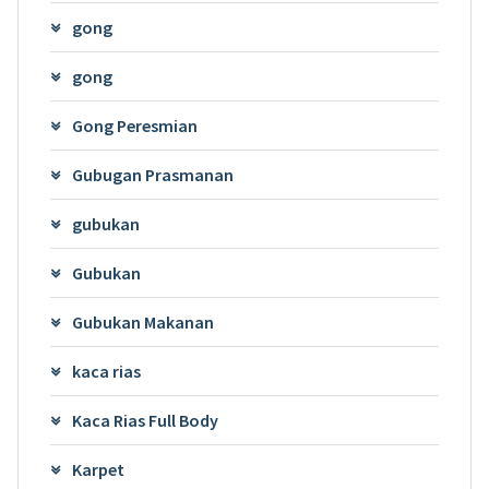
gong
gong
Gong Peresmian
Gubugan Prasmanan
gubukan
Gubukan
Gubukan Makanan
kaca rias
Kaca Rias Full Body
Karpet