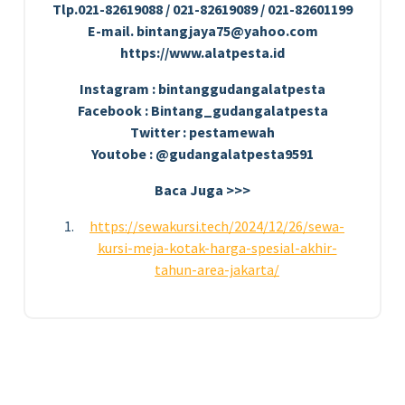
Tlp.021-82619088 / 021-82619089 / 021-82601199
E-mail. bintangjaya75@yahoo.com
https://www.alatpesta.id
Instagram : bintanggudangalatpesta
Facebook : Bintang_gudangalatpesta
Twitter : pestamewah
Youtobe : @gudangalatpesta9591
Baca Juga >>>
https://sewakursi.tech/2024/12/26/sewa-
kursi-meja-kotak-harga-spesial-akhir-
tahun-area-jakarta/