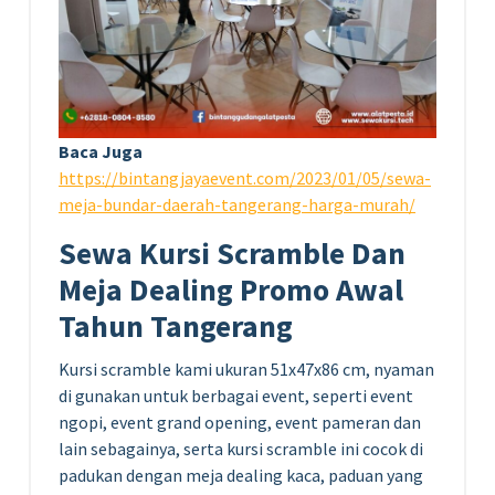
Baca Juga
https://bintangjayaevent.com/2023/01/05/sewa-
meja-bundar-daerah-tangerang-harga-murah/
Sewa Kursi Scramble Dan
Meja Dealing Promo Awal
Tahun Tangerang
Kursi scramble kami ukuran 51x47x86 cm, nyaman
di gunakan untuk berbagai event, seperti event
ngopi, event grand opening, event pameran dan
lain sebagainya, serta kursi scramble ini cocok di
padukan dengan meja dealing kaca, paduan yang