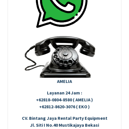
AMELIA
Layanan 24 Jam :
+62818-0804-8580 ( AMELIA )
+62812-8620-3076 ( EKO )
CV. Bintang Jaya Rental Party Equipment
Jl. Siti I No.40 Mustikajaya Bekasi