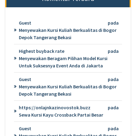
Guest
pada
Menyewakan Kursi Kuliah Berkualitas di Bogor
Depok Tangerang Bekasi
Highest buyback rate
pada
Menyewakan Beragam Pilihan Model Kursi
Untuk Suksesnya Event Anda di Jakarta
Guest
pada
Menyewakan Kursi Kuliah Berkualitas di Bogor
Depok Tangerang Bekasi
https://onlajnkazinovostok.buzz
pada
Sewa Kursi Kayu Crossback Partai Besar
Guest
pada
Menyewakan Kursi Kuliah Berkualitas di Bogor