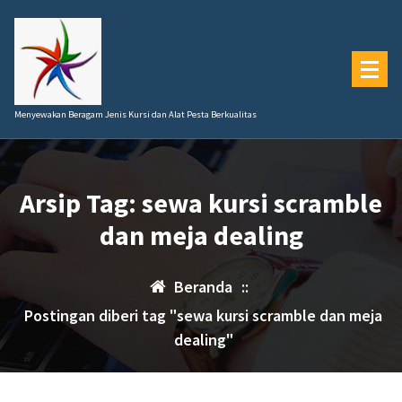
Lewati
ke
konten
Menyewakan Beragam Jenis Kursi dan Alat Pesta Berkualitas
Arsip Tag: sewa kursi scramble
dan meja dealing
Beranda
::
Postingan diberi tag "sewa kursi scramble dan meja
dealing"