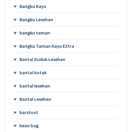
Bangku Kayu
Bangku Lesehan
bangku taman
Bangku Taman Kayu EXtra
Bantal Duduk Lesehan
bantal kotak
bantal lesehan
Bantal Lesehan
barstool
bean bag