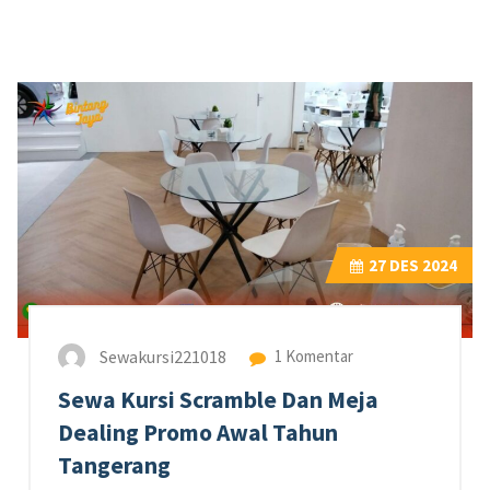
27
DES 2024
Sewakursi221018
1 Komentar
Sewa Kursi Scramble Dan Meja
Dealing Promo Awal Tahun
Tangerang