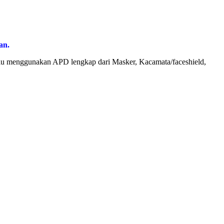
an.
alu menggunakan APD lengkap dari Masker, Kacamata/faceshield,