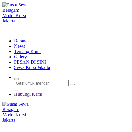
Lewati
ke
konten
Menyewakan Beragam Jenis Kursi dan Alat Pesta Berkualitas
Beranda
News
Tentang Kami
Galery
PESAN DI SINI
Sewa Kursi Jakarta
Hubungi Kami
Menyewakan Beragam Jenis Kursi dan Alat Pesta Berkualitas