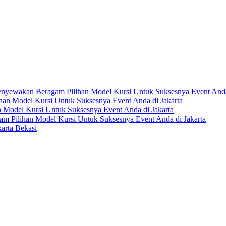
nyewakan Beragam Pilihan Model Kursi Untuk Suksesnya Event Anda 
an Model Kursi Untuk Suksesnya Event Anda di Jakarta
Model Kursi Untuk Suksesnya Event Anda di Jakarta
 Pilihan Model Kursi Untuk Suksesnya Event Anda di Jakarta
arta Bekasi