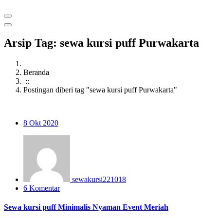
Arsip Tag: sewa kursi puff Purwakarta
Beranda
::
Postingan diberi tag "sewa kursi puff Purwakarta"
8
Okt 2020
sewakursi221018
6 Komentar
Sewa kursi puff Minimalis Nyaman Event Meriah