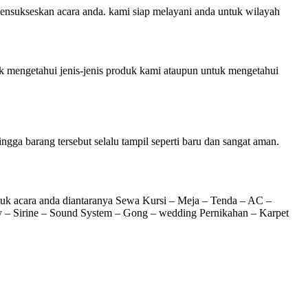
ensukseskan acara anda. kami siap melayani anda untuk wilayah
k mengetahui jenis-jenis produk kami ataupun untuk mengetahui
ngga barang tersebut selalu tampil seperti baru dan sangat aman.
tuk acara anda diantaranya Sewa Kursi – Meja – Tenda – AC –
ny – Sirine – Sound System – Gong – wedding Pernikahan – Karpet