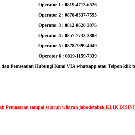
Operator 1 : 0819-4713-6526
Operator 2 : 0878-8537-7555
Operator 3 : 0812-8620-3076
Operator 4 : 0857-7733-3808
Operator 5 : 0878-7899-4040
Operator 6 : 0819-1159-7339
 dan Pemesanan Hubungi Kami VIA whatsapp atau Telpon klik to
urah Pemasaran sampai seluruh wilayah jabodetabek KLIK DISINI