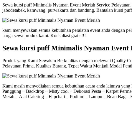
Sewa kursi puff Minimalis Nyaman Event Meriah Service Pelayanan 2
jabodetabek, karawang, purwakarta dan bandung. Bantalan kursi puff
kami menyewakan semua kebutuhan peralatan event anda dengan pelay
harga sewa produk kami. Konsultasi gratis!!!
Sewa kursi puff Minimalis Nyaman Event
Produk yang Kami Sewakan Berkualitas dengan melewati Quality Control
Pelayanan Prima, Kualitas Barang, Tepat Waktu Menjadi Modal Pen
Kami masih menyediakan semua kebutuhan acara anda lainnya yang ka
Panggung – Backdrop – Misty cool – Dekorasi Pesta – Karpet Permad
Merah – Alat Catering – Flipchart – Podium – Lampu – Bean Bag – F