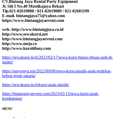
CV.Bintang Jaya Rental Party Equipment
Jl. Siti I No.40 Mustikajaya Bekasi
Tlp.021-82619088 / 021-82619089 / 021-82601199
E-mail. bintangjaya75@yahoo.com
https://www.bintangjayaevent.com
web. http://www.bintangjaya.co.id
http://www.sewakursi.net
http://www.bintangjayaevent.com
http://www.meja.co
http://www.kursitifany.com
https://sewakursi.tech/2023/02/17/sewa-kursi-futura-ribuan-unit-di-
sunter/
https://suryajaya.top/2022/09/08/sewa-kursi-plastik-anak-terdekat-
kebon-jeruk-jakarta/
https://sewakursi.tech/kursi-anak-plastik/
https://bintangjayaevent.com/2023/02/13/sewa-kursi-anak-
kembangan/
MENU