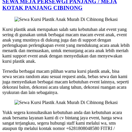
SEWA MEJA PERSEWGI PANJANG / MEJA
KOTAK PANJANG CIBINONG
Kursi plastik anak merupakan salah satu kebutuhan alat event yang
sering di gunakan untuk berbagai macam macam event anak, event
anak yang mustinya di dukung juga dan di support dengan
perlengkapan perlengkapan event yang mendukung acara anak lebih
menarik dan memuaskan, untuk menunjang acara anak lebih meriah
kami support event anak dengan menyediakan dan menyewakan
kursi plastik anak.
Tersedia berbagai macam pilihan warna kursi plastik anak, bisa
sewa secara random atau sesuai request anda, bebas sewa dan kami
juga menyediakan berbagai macam kebutuhan event lainnya, seperti
dekorasi balon, dekorasi acara ulang tahun, dekorasi ruangan acara
syukuran dan lain sebagainya.
Yukk segera konsultasikan kebutuhan anda dan kebutuhan acara
anak bersama layanan kami di cv bintang jaya event, harga sewa
sangat terjangkau, segera hubungi staff kami melalui wa, sms
ataupun tlp melalui kontak nomor +6281808048580 FITRI /