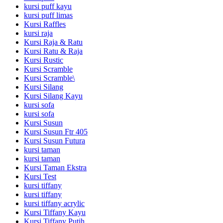
kursi puff kayu
kursi puff limas
Kursi Raffles
kursi raja
Kursi Raja & Ratu
Kursi Ratu & Raja
Kursi Rustic
Kursi Scramble
Kursi Scramble\
Kursi Silang
Kursi Silang Kayu
kursi sofa
kursi sofa
Kursi Susun
Kursi Susun Ftr 405
Kursi Susun Futura
kursi taman
kursi taman
Kursi Taman Ekstra
Kursi Test
kursi tiffany
kursi tiffany
kursi tiffany acrylic
Kursi Tiffany Kayu
Kursi Tiffany Putih