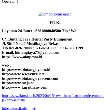
Operator 1.
FITRI
Layanan 24 Jam : +6281808048580 Tlp / Wa
CV.Bintang Jaya Rental Party Equipment
Jl. Siti I No.40 Mustikajaya Bekasi
Tlp.021-82619088 / 021-82619089 / 021-82601199
E-mail. bintangjaya75@yahoo.com
https://www.alatpesta.id
web :
http://www.bintangjaya.co.id
http://www.sewakursi.net
http://www.bintangjayaevent.com
http://www.meja.co
http://www.kursitifany.com
https://sewakursi.tech/2023/04/15/sewa-bean-bag-triangle-empuk-
jakarta-selatan/
https://kursikuliah.net/