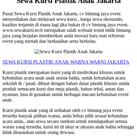
Sewa Kursi Plastik Anak Jakarta
Pusat Sewa Kursi Plastik Anak Jakarta, cv bintang jaya event
menyediakan dan melayani sewa kursi , harga sewa ekonomis,
kualitas terjamin di mana lagi jika bukan di cv bintang jaya event,
www.sewakursi.tech merupakan salah websait resmi milik bintang
jaya yang berjalan memberikan anda inovasi baru soal referesni
event yang meriah dan berkualitas serta berkelas.
SEWA KURSI PLASTIK ANAK W
ARNA WARNI JAKARTA
Kursi plastik merupakan kursi yang di modivikasi khusus untuk
kebutuhan acara anak anak seusia balita, untuk kebutuhan acara
sekolah tk / paud, dibuat dengan bahan dasar plastik khusus untuk
produk semacam kursi dan meja plastik, bahan tebal, aman dan
nyaman, bisa di gunakan untuk berbagai macam kebutuhan event
anak.
Kursi plastik anak yang di sediakan oleh cv bintang jaya event
tersedia banyak pilihan warna, anda bebas pilih sesuai kebutuhan
acara anda,, atau sewa secara random untuk mendapatkan semua
warna yang tersedia, kursi ini di ukur se ukuran anak balita sehingga
tidak disarankan untuk orang dewasa.