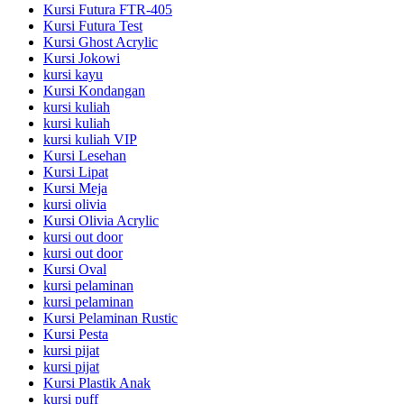
Kursi Futura FTR-405
Kursi Futura Test
Kursi Ghost Acrylic
Kursi Jokowi
kursi kayu
Kursi Kondangan
kursi kuliah
kursi kuliah
kursi kuliah VIP
Kursi Lesehan
Kursi Lipat
Kursi Meja
kursi olivia
Kursi Olivia Acrylic
kursi out door
kursi out door
Kursi Oval
kursi pelaminan
kursi pelaminan
Kursi Pelaminan Rustic
Kursi Pesta
kursi pijat
kursi pijat
Kursi Plastik Anak
kursi puff