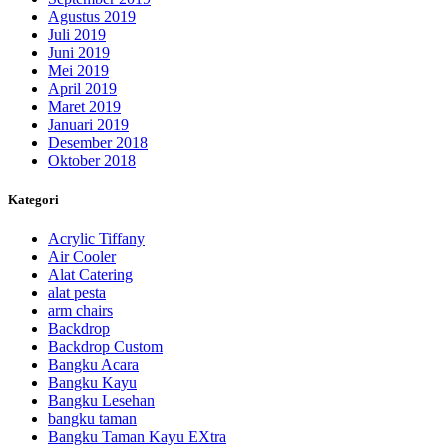
Agustus 2019
Juli 2019
Juni 2019
Mei 2019
April 2019
Maret 2019
Januari 2019
Desember 2018
Oktober 2018
Kategori
Acrylic Tiffany
Air Cooler
Alat Catering
alat pesta
arm chairs
Backdrop
Backdrop Custom
Bangku Acara
Bangku Kayu
Bangku Lesehan
bangku taman
Bangku Taman Kayu EXtra