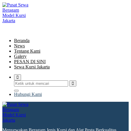
Lewati
ke
konten
Menyewakan Beragam Jenis Kursi dan Alat Pesta Berkualitas
Beranda
News
Tentang Kami
Galery
PESAN DI SINI
Sewa Kursi Jakarta
Hubungi Kami
Menyewakan Beragam Jenis Kursi dan Alat Pesta Berkualitas