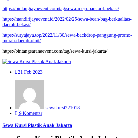
https://bintangjayaevent.com/tag/sewa-meja-barstool-bekasi/
https://mandirijayaevent.id/2022/02/25/sewa-bean-bag-berkualitas-
daerah-bekasi/
https://suryajaya.top/2022/11/30/sewa-backdrop-panggung-promo-
murah-daerah-pluit/
https://bintangsaranaevent.com/tag/sewa-kursi-jakarta/
21
Feb 2023
sewakursi221018
9 Komentar
Sewa Kursi Plastik Anak Jakarta