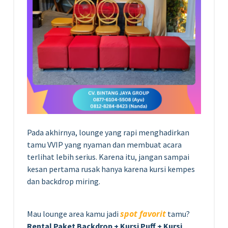
Pada akhirnya, lounge yang rapi menghadirkan
tamu VVIP yang nyaman dan membuat acara
terlihat lebih serius. Karena itu, jangan sampai
kesan pertama rusak hanya karena kursi kempes
dan backdrop miring.
spot favorit
Mau lounge area kamu jadi
tamu?
Rental Paket Backdrop + Kursi Puff + Kursi