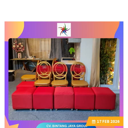
17
FEB 2026