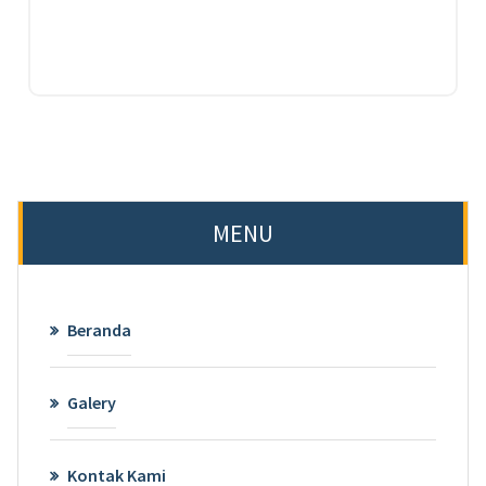
MENU
Beranda
Galery
Kontak Kami