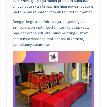
kursi Olivia gold-nya model premium: sandaran
tinggi, busa extra tebal, finishing powder coating
metalik jadi kelihatan mewah tapi tetap nyaman.
Dengan begitu, backdrop-nya jadi pelengkap
sempurna: bisa pilih Lotto hitam full blackout,
pipe dan drape soft, atau vinyl printing custom
dan semua dipasang rapi biar pas di kamera,
tampilannya seamless.