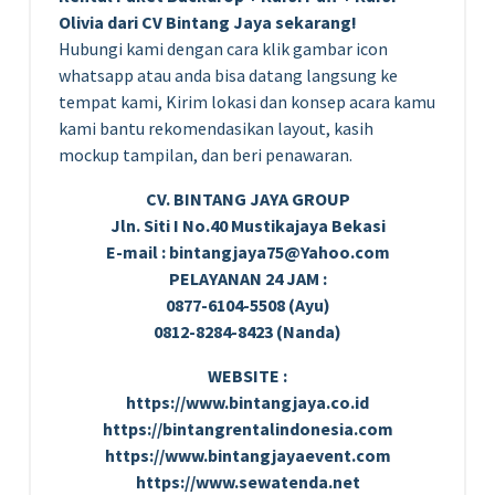
Olivia dari CV Bintang Jaya sekarang!
Hubungi kami dengan cara klik gambar icon
whatsapp atau anda bisa datang langsung ke
tempat kami, Kirim lokasi dan konsep acara kamu
kami bantu rekomendasikan layout, kasih
mockup tampilan, dan beri penawaran.
CV. BINTANG JAYA GROUP
Jln. Siti I No.40 Mustikajaya Bekasi
E-mail : bintangjaya75@Yahoo.com
PELAYANAN 24 JAM :
0877-6104-5508 (Ayu)
0812-8284-8423 (Nanda)
WEBSITE :
https://www.bintangjaya.co.id
https://bintangrentalindonesia.com
https://www.bintangjayaevent.com
https://www.sewatenda.net