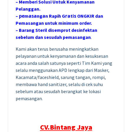
– Memberi Solusi Untuk Kenyamanan
Pelanggan.
– реmаѕаngаn Rapih Gгаtіѕ ONGKIR dan
Pemasangan untuk minimum order.
– Barang Steril disemprot desinfektan
sebelum dan sesudah pemasangan
.
Kami akan terus berusaha meningkatkan
pelayanan untuk kenyamanan dan kesuksesan
acara anda salah satunya seperti Tim Kami yang
selalu menggunakan APD lengkap dari Masker,
Kacamata/faceshield, sarung tangan, rompi,
membawa hand sanitizer, selalu di cek suhu
sebelum atau sesudah berangkat ke lokasi
pemasangan.
CV.Bintang Jaya