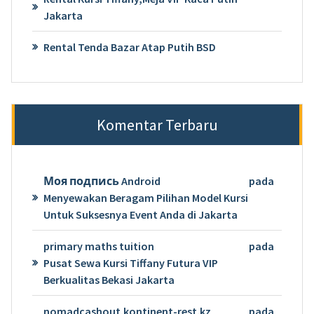
Jakarta
Rental Tenda Bazar Atap Putih BSD
Komentar Terbaru
Моя подпись Android
pada
Menyewakan Beragam Pilihan Model Kursi
Untuk Suksesnya Event Anda di Jakarta
primary maths tuition
pada
Pusat Sewa Kursi Tiffany Futura VIP
Berkualitas Bekasi Jakarta
nomadcashout.kontinent-rest.kz
pada