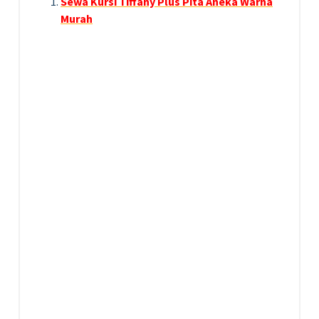
Sewa Kursi Tiffany Plus Pita Aneka Warna
Murah