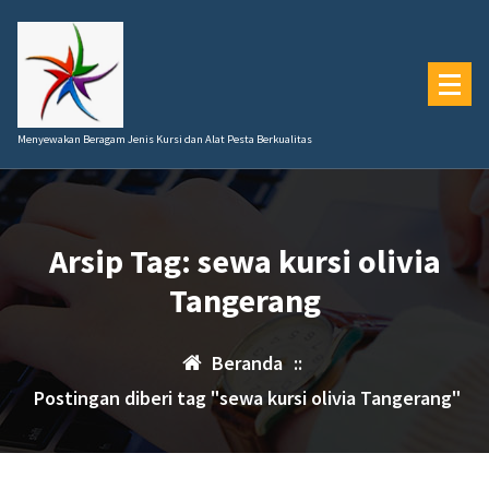
Lewati
ke
konten
Menyewakan Beragam Jenis Kursi dan Alat Pesta Berkualitas
Arsip Tag: sewa kursi olivia
Tangerang
Beranda
::
Postingan diberi tag "sewa kursi olivia Tangerang"