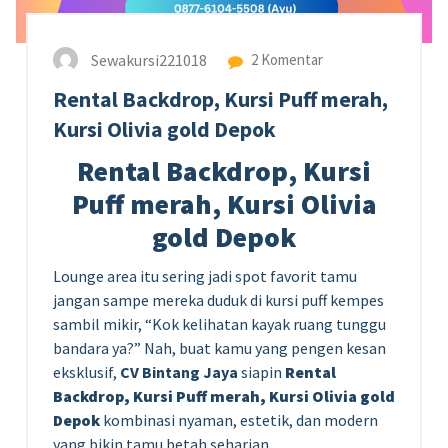
Sewakursi221018
2 Komentar
Rental Backdrop, Kursi Puff merah,
Kursi Olivia gold Depok
Rental Backdrop, Kursi
Puff merah, Kursi Olivia
gold Depok
Lounge area itu sering jadi spot favorit tamu
jangan sampe mereka duduk di kursi puff kempes
sambil mikir, “Kok kelihatan kayak ruang tunggu
bandara ya?” Nah, buat kamu yang pengen kesan
eksklusif,
CV Bintang Jaya
siapin
Rental
Backdrop, Kursi Puff merah, Kursi Olivia gold
Depok
kombinasi nyaman, estetik, dan modern
yang bikin tamu betah seharian.