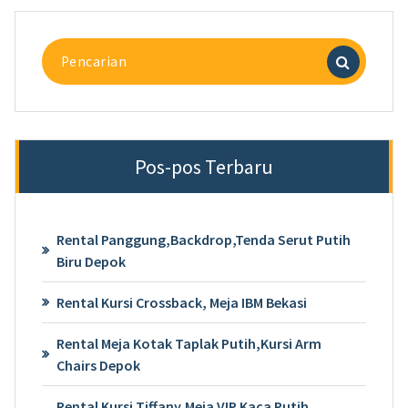
Pencarian
untuk:
Pos-pos Terbaru
Rental Panggung,Backdrop,Tenda Serut Putih
Biru Depok
Rental Kursi Crossback, Meja IBM Bekasi
Rental Meja Kotak Taplak Putih,Kursi Arm
Chairs Depok
Rental Kursi Tiffany,Meja VIP Kaca Putih