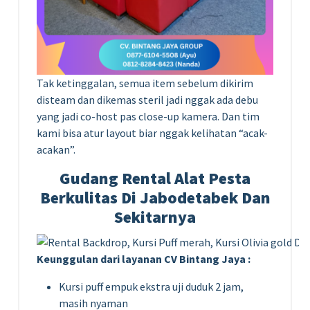
Tak ketinggalan, semua item sebelum dikirim
disteam dan dikemas steril jadi nggak ada debu
yang jadi co-host pas close-up kamera. Dan tim
kami bisa atur layout biar nggak kelihatan “acak-
acakan”.
Gudang Rental Alat Pesta
Berkulitas Di Jabodetabek Dan
Sekitarnya
Keunggulan dari layanan CV Bintang Jaya :
Kursi puff empuk ekstra uji duduk 2 jam,
masih nyaman