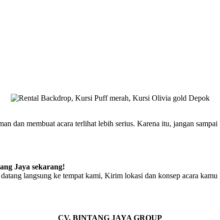
 dan membuat acara terlihat lebih serius. Karena itu, jangan sampai
tang Jaya sekarang!
datang langsung ke tempat kami, Kirim lokasi dan konsep acara kamu 
CV. BINTANG JAYA GROUP