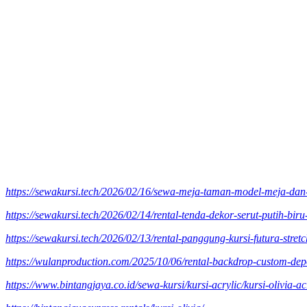
https://sewakursi.tech/2026/02/16/sewa-meja-taman-model-meja-dan-
https://sewakursi.tech/2026/02/14/rental-tenda-dekor-serut-putih-bir
https://sewakursi.tech/2026/02/13/rental-panggung-kursi-futura-stretc
https://wulanproduction.com/2025/10/06/rental-backdrop-custom-dep
https://www.bintangjaya.co.id/sewa-kursi/kursi-acrylic/kursi-olivia-ac