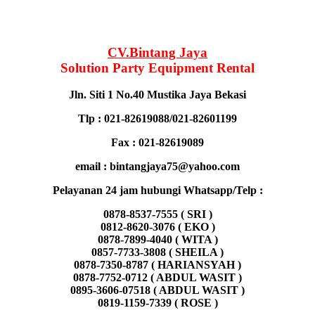
CV.Bintang Jaya
Solution Party Equipment
Rental
Jln. Siti 1 No.40 Mustika Jaya Bekasi
Tlp : 021-82619088/021-82601199
Fax : 021-82619089
email : bintangjaya75@yahoo.com
Pelayanan 24 jam hubungi Whatsapp/Telp :
0878-8537-7555 ( SRI )
0812-8620-3076 ( EKO )
0878-7899-4040 ( WITA )
0857-7733-3808 ( SHEILA )
0878-7350-8787 ( HARIANSYAH )
0878-7752-0712 ( ABDUL WASIT )
0895-3606-07518 ( ABDUL WASIT )
0819-1159-7339 ( ROSE )