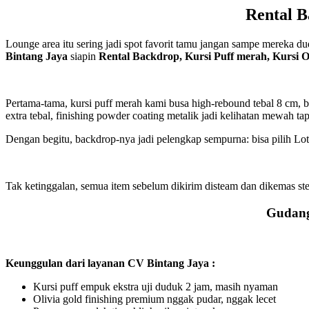
Rental B
Lounge area itu sering jadi spot favorit tamu jangan sampe mereka 
Bintang Jaya
siapin
Rental Backdrop, Kursi Puff merah, Kursi O
Pertama-tama, kursi puff merah kami busa high-rebound tebal 8 cm, b
extra tebal, finishing powder coating metalik jadi kelihatan mewah ta
Dengan begitu, backdrop-nya jadi pelengkap sempurna: bisa pilih Lotto
Tak ketinggalan, semua item sebelum dikirim disteam dan dikemas ster
Gudang 
Keunggulan dari layanan CV Bintang Jaya :
Kursi puff empuk ekstra uji duduk 2 jam, masih nyaman
Olivia gold finishing premium nggak pudar, nggak lecet