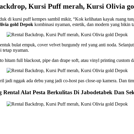
ackdrop, Kursi Puff merah, Kursi Olivia g
duduk di kursi puff kempes sambil mikir, “Kok kelihatan kayak ruang t
livia gold Depok
kombinasi nyaman, estetik, dan modern yang bikin t
entuk bulat empuk, cover velvet burgundy red yang anti noda. Selanjut
pi tetap nyaman.
 hitam full blackout, pipe dan drape soft, atau vinyl printing custom 
il jadi nggak ada debu yang jadi co-host pas close-up kamera. Dan tim
Rental Alat Pesta Berkulitas Di Jabodetabek Dan Se