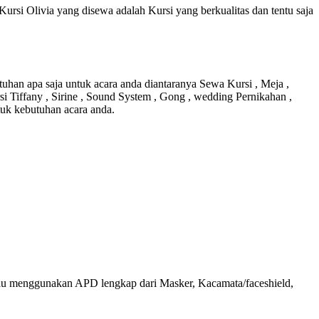
rsi Olivia yang disewa adalah Kursi yang berkualitas dan tentu saja
uhan apa saja untuk acara anda diantaranya Sewa Kursi , Meja ,
si Tiffany , Sirine , Sound System , Gong , wedding Pernikahan ,
tuk kebutuhan acara anda.
alu menggunakan APD lengkap dari Masker, Kacamata/faceshield,