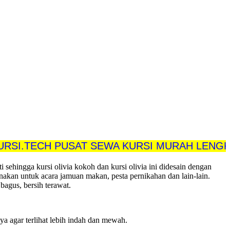
ECH PUSAT SEWA KURSI MURAH LENGKAP DA
i sehingga kursi olivia kokoh dan kursi olivia ini didesain dengan
nakan untuk acara jamuan makan, pesta pernikahan dan lain-lain.
bagus, bersih terawat.
a agar terlihat lebih indah dan mewah.