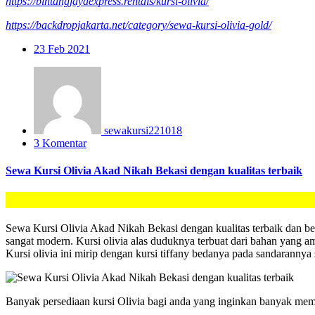
https://bintangjayaexpress.rentals/kursi-olivia/
https://backdropjakarta.net/category/sewa-kursi-olivia-gold/
23
Feb 2021
sewakursi221018
3 Komentar
Sewa Kursi Olivia Akad Nikah Bekasi dengan kualitas terbaik
Sewa Kursi Olivia Akad Nikah Bekasi dengan kualitas terbaik dan bersi
sangat modern. Kursi olivia alas duduknya terbuat dari bahan yang a
Kursi olivia ini mirip dengan kursi tiffany bedanya pada sandarannya 
Banyak persediaan kursi Olivia bagi anda yang inginkan banyak membu