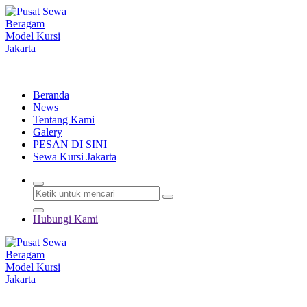
Lewati
ke
konten
Menyewakan Beragam Jenis Kursi dan Alat Pesta Berkualitas
Beranda
News
Tentang Kami
Galery
PESAN DI SINI
Sewa Kursi Jakarta
Hubungi Kami
Menyewakan Beragam Jenis Kursi dan Alat Pesta Berkualitas