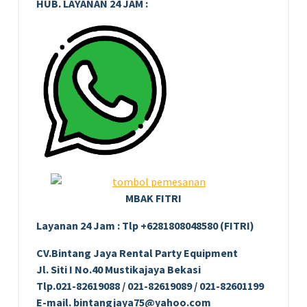
HUB. LAYANAN 24 JAM :
MBAK FITRI
Layanan 24 Jam : Tlp +6281808048580 (FITRI)
CV.Bintang Jaya Rental Party Equipment
Jl. Siti I No.40 Mustikajaya Bekasi
Tlp.021-82619088 / 021-82619089 / 021-82601199
E-mail. bintangjaya75@yahoo.com