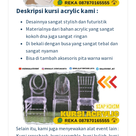
Deskripsi kursi acrylic kami :
Desainnya sangat stylish dan futuristik
Materialnya dari bahan acrylic yang sangat
kokoh dna juga sangat ringan
Di bekali dengan busa yang sangat tebal dan
sangat nyaman
Bisa di tambah aksesoris pita warna warni
Selain itu, kami juga menyewakan alat event lain :
Kursi crossback, kursi scramble, kursi kuliah, kursi