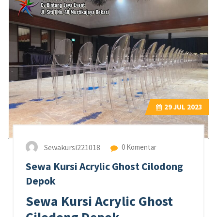
29
JUL 2023
Sewakursi221018
0 Komentar
Sewa Kursi Acrylic Ghost Cilodong
Depok
Sewa Kursi Acrylic Ghost