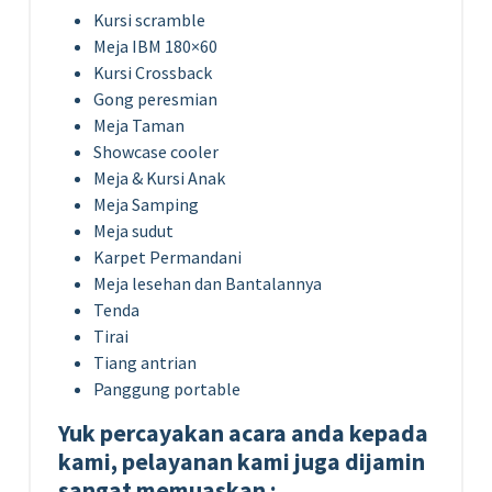
Kursi scramble
Meja IBM 180×60
Kursi Crossback
Gong peresmian
Meja Taman
Showcase cooler
Meja & Kursi Anak
Meja Samping
Meja sudut
Karpet Permandani
Meja lesehan dan Bantalannya
Tenda
Tirai
Tiang antrian
Panggung portable
Yuk percayakan acara anda kepada
kami, pelayanan kami juga dijamin
sangat memuaskan :