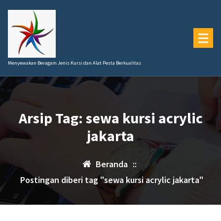
Lewati
ke
konten
Menyewakan Beragam Jenis Kursi dan Alat Pesta Berkualitas
Arsip Tag: sewa kursi acrylic
jakarta
Beranda
::
Postingan diberi tag "sewa kursi acrylic jakarta"