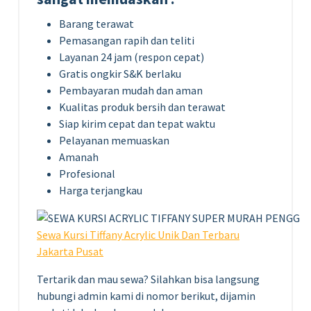
Barang terawat
Pemasangan rapih dan teliti
Layanan 24 jam (respon cepat)
Gratis ongkir S&K berlaku
Pembayaran mudah dan aman
Kualitas produk bersih dan terawat
Siap kirim cepat dan tepat waktu
Pelayanan memuaskan
Amanah
Profesional
Harga terjangkau
Sewa Kursi Tiffany Acrylic Unik Dan Terbaru
Jakarta Pusat
Tertarik dan mau sewa? Silahkan bisa langsung
hubungi admin kami di nomor berikut, dijamin