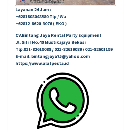
Layanan 24 Jam :
+6281808048580 Tlp / Wa
+62812-8620-3076 ( EKO )
CV.Bintang Jaya Rental Party Equipment
Jl. Siti I No.40 Mustikajaya Bekasi
Tlp.021-82619088 / 021-82619089 / 021-82601199
E-mail. bintangjaya75@yahoo.com
https://www.alatpesta.id