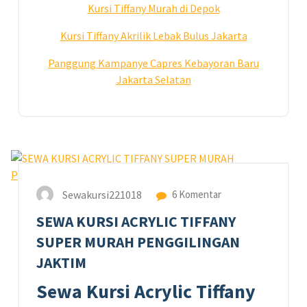
Kursi Tiffany Murah di Depok
Kursi Tiffany Akrilik Lebak Bulus Jakarta
Panggung Kampanye Capres Kebayoran Baru
Jakarta Selatan
17
APR 2023
Sewakursi221018
6 Komentar
SEWA KURSI ACRYLIC TIFFANY
SUPER MURAH PENGGILINGAN
JAKTIM
Sewa Kursi Acrylic Tiffany