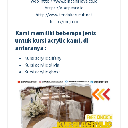
web. http://www.bintangjaya.co.id
https://alatpesta.id
http://www.tendakerucut.net
http://meja.co
Kami memiliki beberapa jenis
untuk kursi acrylic kami, di
antaranya :
Kursi acrylic tiffany
Kursi acrylic olivia
Kursi acrylic ghost