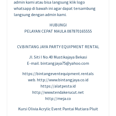
admin kami atau bisa langsung klik logo
whatsapp di bawah ini agar dapat tersambung
langsung dengan admin kami.
HUBUNGI
PELAYAN CEPAT MAULA 087870165555
CV.BINTANG JAYA PARTY EQUIPMENT RENTAL
Jl. Siti I No.40 Mustikajaya Bekasi
E-mail. bintangjaya75@yahoo.com
https://bintangeventequipment.rentals
web. http://www.bintangjaya.co.id
https://alatpesta.id
http://www.tendakerucut.net
http://meja.co
Kursi Olivia Acrylic Event Pantai Mutiara Pluit