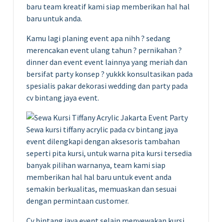
baru team kreatif kami siap memberikan hal hal
baru untuk anda.
Kamu lagi planing event apa nihh ? sedang
merencakan event ulang tahun ? pernikahan ?
dinner dan event event lainnya yang meriah dan
bersifat party konsep ? yukkk konsultasikan pada
spesialis pakar dekorasi wedding dan party pada
cv bintang jaya event.
Sewa kursi tiffany acrylic pada cv bintang jaya
event dilengkapi dengan aksesoris tambahan
seperti pita kursi, untuk warna pita kursi tersedia
banyak pilihan warnanya, team kami siap
memberikan hal hal baru untuk event anda
semakin berkualitas, memuaskan dan sesuai
dengan permintaan customer.
Cv bintang jaya event selain menyewakan kursi