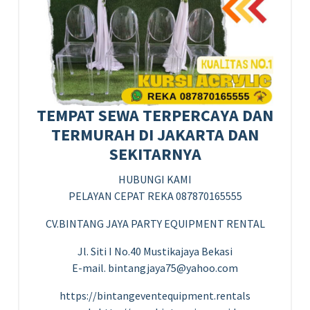
TEMPAT SEWA TERPERCAYA DAN
TERMURAH DI JAKARTA DAN
SEKITARNYA
HUBUNGI KAMI
PELAYAN CEPAT REKA 087870165555
CV.BINTANG JAYA PARTY EQUIPMENT RENTAL
Jl. Siti I No.40 Mustikajaya Bekasi
E-mail. bintangjaya75@yahoo.com
https://bintangeventequipment.rentals