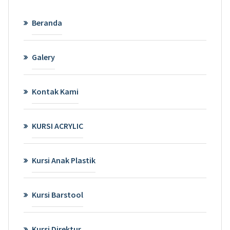
Beranda
Galery
Kontak Kami
KURSI ACRYLIC
Kursi Anak Plastik
Kursi Barstool
Kursi Direktur