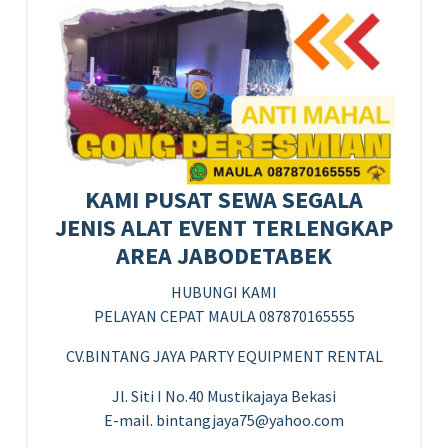
KAMI PUSAT SEWA SEGALA
JENIS ALAT EVENT TERLENGKAP
AREA JABODETABEK
HUBUNGI KAMI
PELAYAN CEPAT MAULA 087870165555
CV.BINTANG JAYA PARTY EQUIPMENT RENTAL
Jl. Siti I No.40 Mustikajaya Bekasi
E-mail. bintangjaya75@yahoo.com