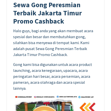
Sewa Gong Peresmian
Terbaik Jakarta Timur
Promo Cashback
Halo guys, bagi anda yang akan membuat acara
spesial dan besar dan membutuhkan gong,
silahkan bisa menyewa di tempat kami. Kami
adalah pusat Sewa Gong Peresmian Terbaik
Jakarta Timur Promo Cashback.
Gong kami bisa digunakan untuk acara product
launching, acara kenegaraan, upacara, acara
peringatan hari besar, acara persemian, acara
pameran, acara olahraga dan acara spesial
lainnya.