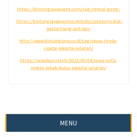
https://bintangjayaevent.com/tag/rental-gong/
https://bintangjayaexpress.rentals/category/alat-
pesta/tiang-antrian/
http://www.bintangjaya.co.id/tag/sewa-tenda-
cipete-jakarta-selatan/
https://sewakursi.tech/2023/05/04/sewa-sofa-
single-lebak-bulus-jakarta-selatan/
MENU