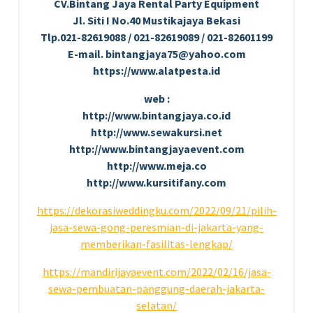
CV.Bintang Jaya Rental Party Equipment
Jl. Siti I No.40 Mustikajaya Bekasi
Tlp.021-82619088 / 021-82619089 / 021-82601199
E-mail. bintangjaya75@yahoo.com
https://www.alatpesta.id
web :
http://www.bintangjaya.co.id
http://www.sewakursi.net
http://www.bintangjayaevent.com
http://www.meja.co
http://www.kursitifany.com
https://dekorasiweddingku.com/2022/09/21/pilih-
jasa-sewa-gong-peresmian-di-jakarta-yang-
memberikan-fasilitas-lengkap/
https://mandirijayaevent.com/2022/02/16/jasa-
sewa-pembuatan-panggung-daerah-jakarta-
selatan/