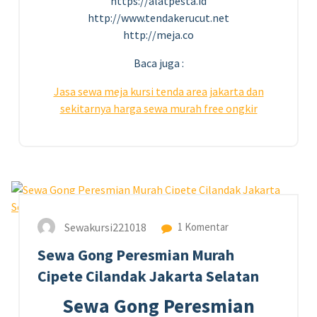
https://alatpesta.id
http://www.tendakerucut.net
http://meja.co
Baca juga :
Jasa
sewa
meja
kursi
tenda area jakarta dan
sekitarnya harga sewa murah free ongkir
5
MEI 2023
Sewakursi221018
1 Komentar
Sewa Gong Peresmian Murah
Cipete Cilandak Jakarta Selatan
Sewa Gong Peresmian