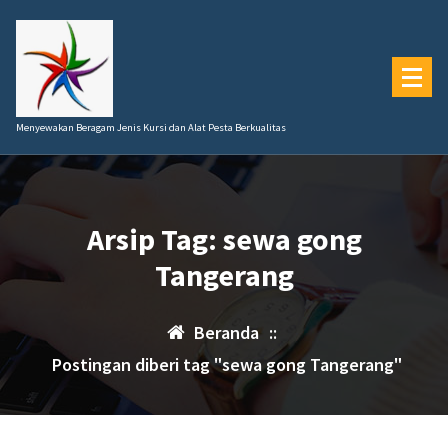
Lewati
ke
konten
Menyewakan Beragam Jenis Kursi dan Alat Pesta Berkualitas
Arsip Tag: sewa gong
Tangerang
Beranda
::
Postingan diberi tag "sewa gong Tangerang"