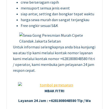
crew berseragam rapih
mensuport semua jenis event
siap antar, setting dan bongkar tepat waktu
harga sewa murah dan sangat terjangkau
Free ongkir sesuai S&K
Untuk informasi selengkapnya anda bisa kunjungi
wa atau tlp kami melalui kontak nomor layanan
kami melalui kontak nomor +6281808048580 fitri
/ operator, kami membuka jam pelayanan 24 jam
respon cepat.
MBAK FITRI
Layanan 24 Jam : +6281808048580 Tlp / Wa