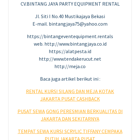
CV.BINTANG JAYA PARTY EQUIPMENT RENTAL
Jl. Siti I No.40 Mustikajaya Bekasi
E-mail. bintangjaya75@yahoo.com
https://bintangeventequipment.rentals
web. http://www.bintangjaya.co.id
https://alatpesta.id
http://www.tendakerucut.net
http://meja.co
Baca juga artikel berikut ini :
RENTAL KURSI SILANG DAN MEJA KOTAK
JAKARTA PUSAT CASHBACK
PUSAT SEWA
GONG PERESMIAN BERKUALITAS DI
JAKARTA DAN SEKITARNYA
TEMPAT SEWA KURSI SCRYLIC TIFFANY CEMPAKA
PUTIH JAKARTA PUSAT