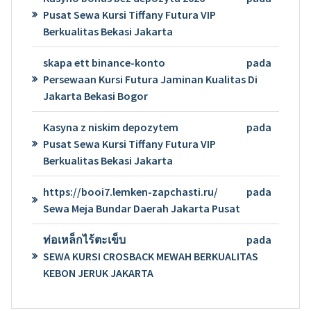
Pusat Sewa Kursi Tiffany Futura VIP
Berkualitas Bekasi Jakarta
skapa ett binance-konto
pada
Persewaan Kursi Futura Jaminan Kualitas Di
Jakarta Bekasi Bogor
Kasyna z niskim depozytem
pada
Pusat Sewa Kursi Tiffany Futura VIP
Berkualitas Bekasi Jakarta
https://booi7.lemken-zapchasti.ru/
pada
Sewa Meja Bundar Daerah Jakarta Pusat
ท่อเหล็กไร้ตะเข็บ
pada
SEWA KURSI CROSBACK MEWAH BERKUALITAS
KEBON JERUK JAKARTA