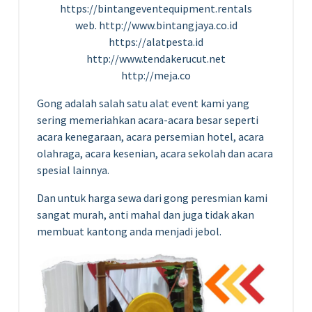
https://bintangeventequipment.rentals
web. http://www.bintangjaya.co.id
https://alatpesta.id
http://www.tendakerucut.net
http://meja.co
Gong adalah salah satu alat event kami yang
sering memeriahkan acara-acara besar seperti
acara kenegaraan, acara persemian hotel, acara
olahraga, acara kesenian, acara sekolah dan acara
spesial lainnya.
Dan untuk harga sewa dari gong peresmian kami
sangat murah, anti mahal dan juga tidak akan
membuat kantong anda menjadi jebol.