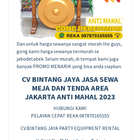
Dan untuk harga sewanya sangat murah lho guys,
gong kami harga sewanya termurah se
jabodetabek. Selain murah, di tempat kami juga
banyak PROMO MENARIK yang bisa anda siapkan.
CV BINTANG JAYA JASA SEWA
MEJA DAN TENDA AREA
JAKARTA ANTI MAHAL 2023
HUBUNGI KAMI
PELAYAN CEPAT REKA 087870165555
CV.BINTANG JAYA PARTY EQUIPMENT RENTAL