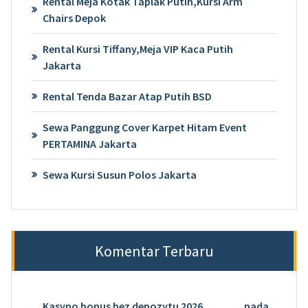
Rental Meja Kotak Taplak Putih,Kursi Arm
Chairs Depok
Rental Kursi Tiffany,Meja VIP Kaca Putih
Jakarta
Rental Tenda Bazar Atap Putih BSD
Sewa Panggung Cover Karpet Hitam Event
PERTAMINA Jakarta
Sewa Kursi Susun Polos Jakarta
Komentar Terbaru
Kasyno bonus bez depozytu 2026
pada