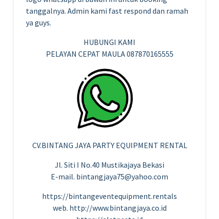
tanggalnya. Admin kami fast respond dan ramah
ya guys.
HUBUNGI KAMI
PELAYAN CEPAT MAULA 087870165555
CV.BINTANG JAYA PARTY EQUIPMENT RENTAL
Jl. Siti I No.40 Mustikajaya Bekasi
E-mail. bintangjaya75@yahoo.com
https://bintangeventequipment.rentals
web. http://www.bintangjaya.co.id