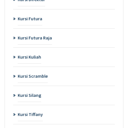
Kursi Futura
Kursi Futura Raja
Kursi Kuliah
Kursi Scramble
Kursi Silang
Kursi Tiffany