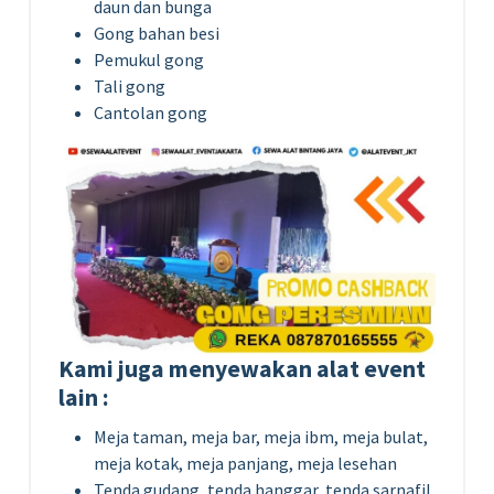
daun dan bunga
Gong bahan besi
Pemukul gong
Tali gong
Cantolan gong
Kami juga menyewakan alat event
lain :
Meja taman, meja bar, meja ibm, meja bulat,
meja kotak, meja panjang, meja lesehan
Tenda gudang, tenda hanggar, tenda sarnafil,