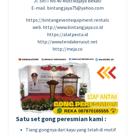
Jl. Siti I No.40 Mustikajaya Bekasi
E-mail. bintangjaya75@yahoo.com
https://bintangeventequipment.rentals
web. http://www.bintangjaya.co.id
https://alatpesta.id
http://www.tendakerucut.net
http://meja.co
Satu set gong peresmian kami :
Tiang gongnya dari kayu yang telah di motif