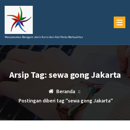
Lewati
ke
konten
Menyewakan Beragam Jenis Kursi dan Alat Pesta Berkualitas
Arsip Tag: sewa gong Jakarta
Beranda
::
Postingan diberi tag "sewa gong Jakarta"