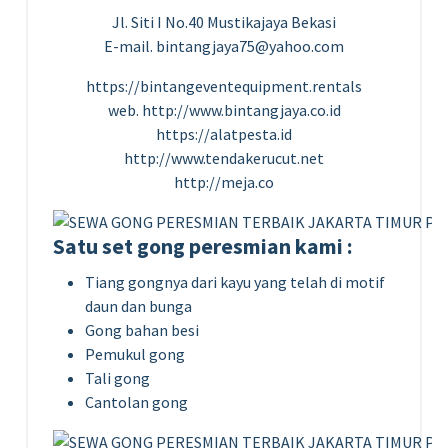
Jl. Siti I No.40 Mustikajaya Bekasi
E-mail. bintangjaya75@yahoo.com
https://bintangeventequipment.rentals
web. http://www.bintangjaya.co.id
https://alatpesta.id
http://www.tendakerucut.net
http://meja.co
Satu set gong peresmian kami :
Tiang gongnya dari kayu yang telah di motif
daun dan bunga
Gong bahan besi
Pemukul gong
Tali gong
Cantolan gong