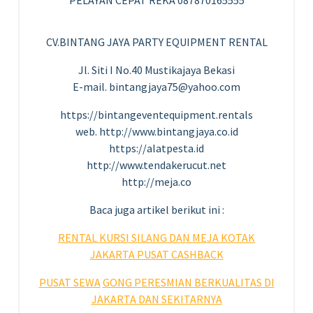
CV.BINTANG JAYA PARTY EQUIPMENT RENTAL
Jl. Siti I No.40 Mustikajaya Bekasi
E-mail. bintangjaya75@yahoo.com
https://bintangeventequipment.rentals
web. http://www.bintangjaya.co.id
https://alatpesta.id
http://www.tendakerucut.net
http://meja.co
Baca juga artikel berikut ini :
RENTAL KURSI SILANG DAN MEJA KOTAK
JAKARTA PUSAT CASHBACK
PUSAT SEWA
GONG PERESMIAN BERKUALITAS DI
JAKARTA DAN SEKITARNYA