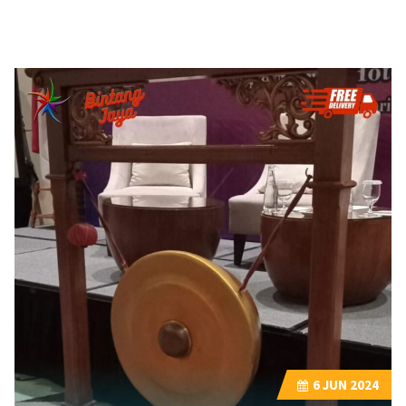
6
JUN 2024