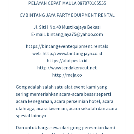
PELAYAN CEPAT MAULA 087870165555
CV.BINTANG JAYA PARTY EQUIPMENT RENTAL
Jl. Siti I No.40 Mustikajaya Bekasi
E-mail. bintangjaya75@yahoo.com
https://bintangeventequipment.rentals
web. http://www.bintangjaya.co.id
https://alatpesta.id
http://www.tendakerucut.net
http://meja.co
Gong adalah salah satu alat event kami yang
sering memeriahkan acara-acara besar seperti
acara kenegaraan, acara persemian hotel, acara
olahraga, acara kesenian, acara sekolah dan acara
spesial lainnya.
Dan untuk harga sewa dari gong peresmian kami