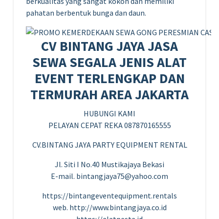
berkualitas yang sangat kokoh dan memiliki
pahatan berbentuk bunga dan daun.
CV BINTANG JAYA JASA
SEWA SEGALA JENIS ALAT
EVENT TERLENGKAP DAN
TERMURAH AREA JAKARTA
HUBUNGI KAMI
PELAYAN CEPAT REKA 087870165555
CV.BINTANG JAYA PARTY EQUIPMENT RENTAL
Jl. Siti I No.40 Mustikajaya Bekasi
E-mail. bintangjaya75@yahoo.com
https://bintangeventequipment.rentals
web. http://www.bintangjaya.co.id
https://alatpesta.id