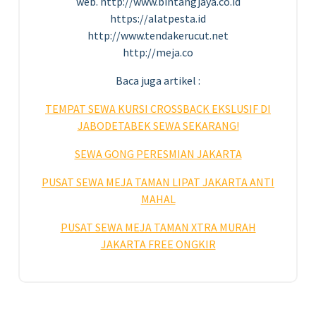
web. http://www.bintangjaya.co.id
https://alatpesta.id
http://www.tendakerucut.net
http://meja.co
Baca juga artikel :
TEMPAT SEWA KURSI CROSSBACK EKSLUSIF DI
JABODETABEK SEWA SEKARANG!
SEWA GONG PERESMIAN JAKARTA
PUSAT SEWA MEJA TAMAN LIPAT JAKARTA ANTI
MAHAL
PUSAT SEWA MEJA TAMAN XTRA MURAH
JAKARTA FREE ONGKIR
5
AGU 2023