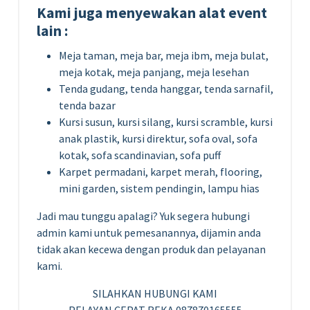
Kami juga menyewakan alat event
lain :
Meja taman, meja bar, meja ibm, meja bulat,
meja kotak, meja panjang, meja lesehan
Tenda gudang, tenda hanggar, tenda sarnafil,
tenda bazar
Kursi susun, kursi silang, kursi scramble, kursi
anak plastik, kursi direktur, sofa oval, sofa
kotak, sofa scandinavian, sofa puff
Karpet permadani, karpet merah, flooring,
mini garden, sistem pendingin, lampu hias
Jadi mau tunggu apalagi? Yuk segera hubungi
admin kami untuk pemesanannya, dijamin anda
tidak akan kecewa dengan produk dan pelayanan
kami.
SILAHKAN HUBUNGI KAMI
PELAYAN CEPAT REKA 087870165555