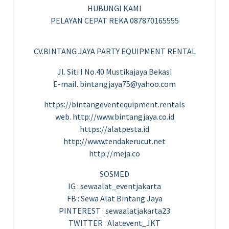
HUBUNGI KAMI
PELAYAN CEPAT REKA 087870165555
CV.BINTANG JAYA PARTY EQUIPMENT RENTAL
Jl. Siti I No.40 Mustikajaya Bekasi
E-mail. bintangjaya75@yahoo.com
https://bintangeventequipment.rentals
web. http://www.bintangjaya.co.id
https://alatpesta.id
http://www.tendakerucut.net
http://meja.co
SOSMED
IG : sewaalat_eventjakarta
FB : Sewa Alat Bintang Jaya
PINTEREST : sewaalatjakarta23
TWITTER : Alatevent_JKT