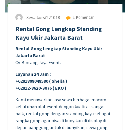
Sewakursi221018
1 Komentar
Rental Gong Lengkap Standing
Kayu Ukir Jakarta Barat
Rental Gong Lengkap Standing Kayu Ukir
Jakarta Barat –
Cv. Bintang Jaya Event.
Layanan 24 Jam :
+6281808048580 ( Sheila )
+62812-8620-3076 ( EKO )
Kami menawarkan jasa sewa berbagai macam
kebutuhan alat event dengan kualitas sangat
baik, rental gong dengan standing kayu sebagai
rangka gong agar bisa di bunyikan di display di
depan panggung untuk di bunyikan, sewa gong