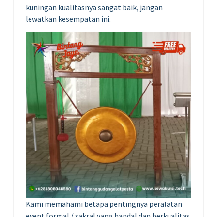
kuningan kualitasnya sangat baik, jangan
lewatkan kesempatan ini.
Kami memahami betapa pentingnya peralatan
event formal / sakral yang handal dan berkualitas