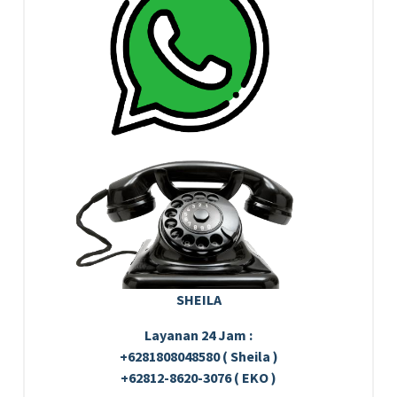
SHEILA
Layanan 24 Jam :
+6281808048580 ( Sheila )
+62812-8620-3076 ( EKO )