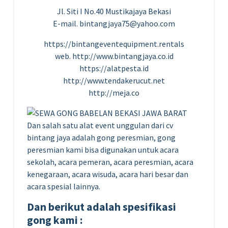
Jl. Siti I No.40 Mustikajaya Bekasi
E-mail. bintangjaya75@yahoo.com
https://bintangeventequipment.rentals
web. http://www.bintangjaya.co.id
https://alatpesta.id
http://www.tendakerucut.net
http://meja.co
Dan salah satu alat event unggulan dari cv
bintang jaya adalah gong peresmian, gong
peresmian kami bisa digunakan untuk acara
sekolah, acara pemeran, acara peresmian, acara
kenegaraan, acara wisuda, acara hari besar dan
acara spesial lainnya.
Dan berikut adalah spesifikasi
gong kami :