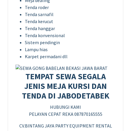
Meja dealing
Tenda roder
Tenda sarnafil
Tenda kerucut
Tenda hanggar
Tenda konvensional
Sistem pendingin
Lampu hias
Karpet permadani dll
TEMPAT SEWA SEGALA
JENIS MEJA KURSI DAN
TENDA DI JABODETABEK
HUBUNGI KAMI
PELAYAN CEPAT REKA 087870165555
CV.BINTANG JAYA PARTY EQUIPMENT RENTAL