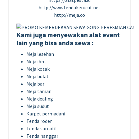
http://www.tendakerucut.net
http://meja.co
Kami juga menyewakan alat event
lain yang bisa anda sewa :
Meja lesehan
Meja ibm
Meja kotak
Meja bulat
Meja bar
Meja taman
Meja dealing
Meja sudut
Karpet permadani
Tenda roder
Tenda sarnafil
Tenda hanggar