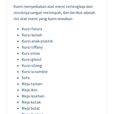
Kami menyediakan alat event terlengkap dan
stocknya sangat melimpah, dan berikut adalah
list alat event yang kami sewakan :
Kursi futura
Kursi kuliah
Kursi anak plastik
Kursi tiffany
Kurs olivia
Kursi ghost
Kursi silang
Kursi scramble
Sofa
Meja taman
Meja ibm
Meja lesehan
Meja kotak
Meja bulat