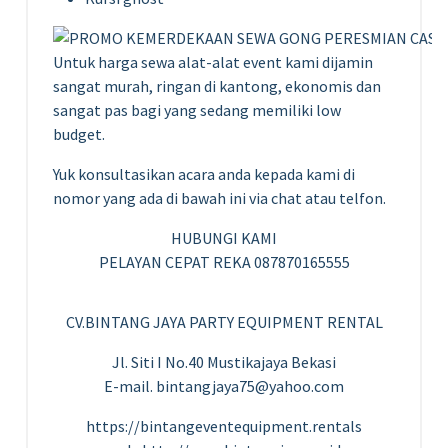
Untuk harga sewa alat-alat event kami dijamin
sangat murah, ringan di kantong, ekonomis dan
sangat pas bagi yang sedang memiliki low
budget.
Yuk konsultasikan acara anda kepada kami di
nomor yang ada di bawah ini via chat atau telfon.
HUBUNGI KAMI
PELAYAN CEPAT REKA 087870165555
CV.BINTANG JAYA PARTY EQUIPMENT RENTAL
Jl. Siti I No.40 Mustikajaya Bekasi
E-mail. bintangjaya75@yahoo.com
https://bintangeventequipment.rentals