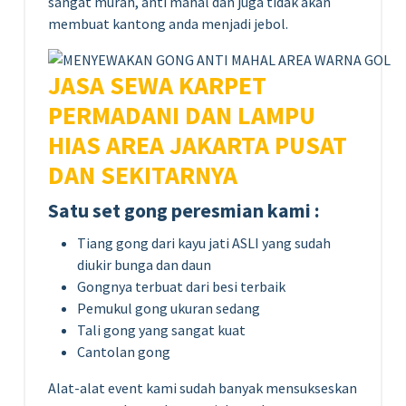
sangat murah, anti mahal dan juga tidak akan
membuat kantong anda menjadi jebol.
JASA SEWA KARPET
PERMADANI DAN LAMPU
HIAS AREA JAKARTA PUSAT
DAN SEKITARNYA
Satu set gong peresmian kami :
Tiang gong dari kayu jati ASLI yang sudah
diukir bunga dan daun
Gongnya terbuat dari besi terbaik
Pemukul gong ukuran sedang
Tali gong yang sangat kuat
Cantolan gong
Alat-alat event kami sudah banyak mensukseskan