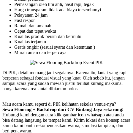
Pemasangan oleh tim ahli, hasil rapi, tegak
Harga transparan: tidak ada biaya tersembunyi
Pelayanan 24 jam
Fast respon
Ramah dan amanah
Cepat dan tepat waktu
Kualitas produk bersih dan bermutu
Kualitas terjamin
Gratis ongkir (sesuai syarat dan ketentuan )
Murah aman dan terpercaya
Di PIK, detail memang jadi segalanya. Karena itu, lantai yang rapi
berperan sebagai fondasi visual yang kuat. Oleh sebab itu, jangan
sampai acara yang sudah mewah justru terlihat kurang maksimal
hanya karena area lantai dibiarkan polos.
Mau acara kamu seperti di PIK kelihatan sekelas venue-nya?
Sewa Flooring + Backdrop dari CV Bintang Jaya sekarang!
Hubungi kami dengan cara klik gambar icon whatsapp atau anda
bisa datang langsung ke tempat kami, Kirim lokasi dan konsep acara
kamu kami bantu rekomendasikan warna, simulasi tampilan, dan
beri penawaran.