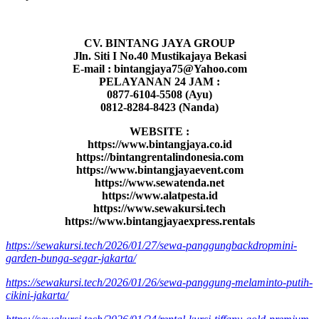
CV. BINTANG JAYA GROUP
Jln. Siti I No.40 Mustikajaya Bekasi
E-mail : bintangjaya75@Yahoo.com
PELAYANAN 24 JAM :
0877-6104-5508 (Ayu)
0812-8284-8423 (Nanda)
WEBSITE :
https://www.bintangjaya.co.id
https://bintangrentalindonesia.com
https://www.bintangjayaevent.com
https://www.sewatenda.net
https://www.alatpesta.id
https://www.sewakursi.tech
https://www.bintangjayaexpress.rentals
https://sewakursi.tech/2026/01/27/sewa-panggungbackdropmini-
garden-bunga-segar-jakarta/
https://sewakursi.tech/2026/01/26/sewa-panggung-melaminto-putih-
cikini-jakarta/