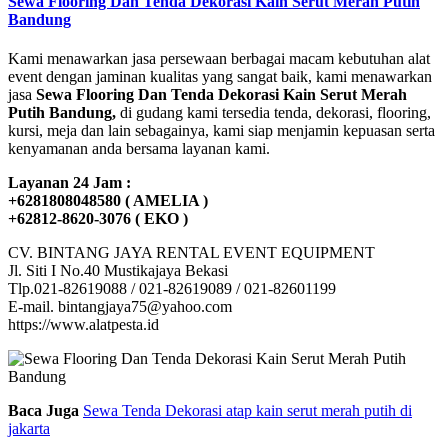
Sewa Flooring Dan Tenda Dekorasi Kain Serut Merah Putih
Bandung
Kami menawarkan jasa persewaan berbagai macam kebutuhan alat
event dengan jaminan kualitas yang sangat baik, kami menawarkan
jasa
Sewa Flooring Dan Tenda Dekorasi Kain Serut Merah
Putih Bandung,
di gudang kami tersedia tenda, dekorasi, flooring,
kursi, meja dan lain sebagainya, kami siap menjamin kepuasan serta
kenyamanan anda bersama layanan kami.
Layanan 24 Jam :
+6281808048580 ( AMELIA )
+62812-8620-3076 ( EKO )
CV. BINTANG JAYA RENTAL EVENT EQUIPMENT
Jl. Siti I No.40 Mustikajaya Bekasi
Tlp.021-82619088 / 021-82619089 / 021-82601199
E-mail. bintangjaya75@yahoo.com
https://www.alatpesta.id
Baca Juga
Sewa Tenda Dekorasi atap kain serut merah putih di
jakarta