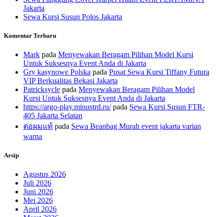
Jakarta
Sewa Kursi Susun Polos Jakarta
Komentar Terbaru
Mark
pada
Menyewakan Beragam Pilihan Model Kursi
Untuk Suksesnya Event Anda di Jakarta
Gry kasynowe Polska
pada
Pusat Sewa Kursi Tiffany Futura
VIP Berkualitas Bekasi Jakarta
Patricksycle
pada
Menyewakan Beragam Pilihan Model
Kursi Untuk Suksesnya Event Anda di Jakarta
https://argo-play.minustrd.ru/
pada
Sewa Kursi Susun FTR-
405 Jakarta Selatan
ต่อผมแท้
pada
Sewa Beanbag Murah event jakarta varian
warna
Arsip
Agustus 2026
Juli 2026
Juni 2026
Mei 2026
April 2026