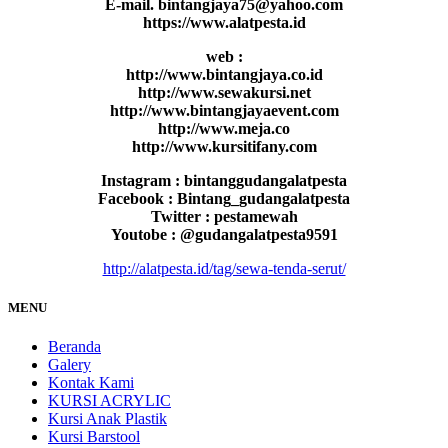
E-mail. bintangjaya75@yahoo.com
https://www.alatpesta.id
web :
http://www.bintangjaya.co.id
http://www.sewakursi.net
http://www.bintangjayaevent.com
http://www.meja.co
http://www.kursitifany.com
Instagram : bintanggudangalatpesta
Facebook : Bintang_gudangalatpesta
Twitter : pestamewah
Youtobe : @gudangalatpesta9591
http://alatpesta.id/tag/sewa-tenda-serut/
MENU
Beranda
Galery
Kontak Kami
KURSI ACRYLIC
Kursi Anak Plastik
Kursi Barstool