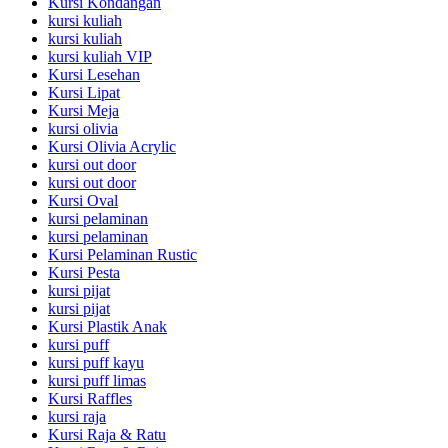
Kursi Kondangan
kursi kuliah
kursi kuliah
kursi kuliah VIP
Kursi Lesehan
Kursi Lipat
Kursi Meja
kursi olivia
Kursi Olivia Acrylic
kursi out door
kursi out door
Kursi Oval
kursi pelaminan
kursi pelaminan
Kursi Pelaminan Rustic
Kursi Pesta
kursi pijat
kursi pijat
Kursi Plastik Anak
kursi puff
kursi puff kayu
kursi puff limas
Kursi Raffles
kursi raja
Kursi Raja & Ratu