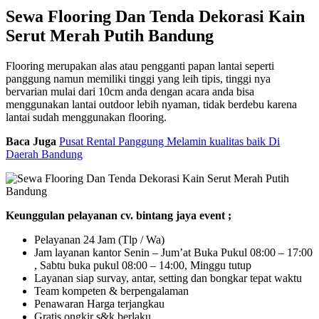
Sewa Flooring Dan Tenda Dekorasi Kain
Serut Merah Putih Bandung
Flooring merupakan alas atau pengganti papan lantai seperti
panggung namun memiliki tinggi yang leih tipis, tinggi nya
bervarian mulai dari 10cm anda dengan acara anda bisa
menggunakan lantai outdoor lebih nyaman, tidak berdebu karena
lantai sudah menggunakan flooring.
Baca Juga
Pusat Rental Panggung Melamin kualitas baik Di
Daerah Bandung
Keunggulan pelayanan cv. bintang jaya event ;
Pelayanan 24 Jam (Tlp / Wa)
Jam layanan kantor Senin – Jum’at Buka Pukul 08:00 – 17:00
, Sabtu buka pukul 08:00 – 14:00, Minggu tutup
Layanan siap survay, antar, setting dan bongkar tepat waktu
Team kompeten & berpengalaman
Penawaran Harga terjangkau
Gratis ongkir s&k berlaku