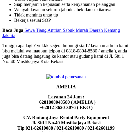
Siap menjamin kepuasan serta kenyamanan pelanggan
Wilayah layanan seluruh jabodetabek dan sekitarnya
Tidak meminta unag tip
Bekerja sesuai SOP
Baca Juga
Sewa Tiang Antrian Sabuk Murah Daerah Kemang
Jakarta
Tunggu apa lagi ? yukkk segera hubungi staff / layanan admin kami
bisa melalui wa maupun telpon di 0818-0804-8580 ( amelia ), anda
juga bisa datang langsung ke kantor atau gudang kami di Jl. Siti 1
No. 40 Mustikajaya Kota Bekasi.
AMELIA
Layanan 24 Jam :
+6281808048580 ( AMELIA )
+62812-8620-3076 ( EKO )
CV. Bintang Jaya Rental Party Equipment
Jl. Siti I No.40 Mustikajaya Bekasi
Tlp.021-82619088 / 021-82619089 / 021-82601199