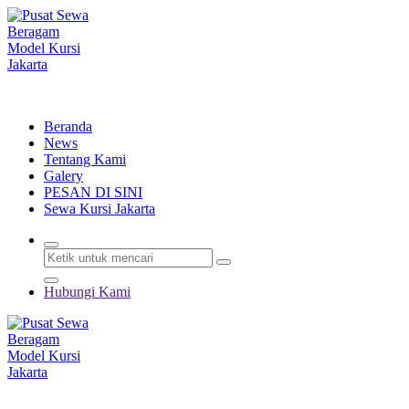
Lewati
ke
konten
Menyewakan Beragam Jenis Kursi dan Alat Pesta Berkualitas
Beranda
News
Tentang Kami
Galery
PESAN DI SINI
Sewa Kursi Jakarta
Hubungi Kami
Menyewakan Beragam Jenis Kursi dan Alat Pesta Berkualitas