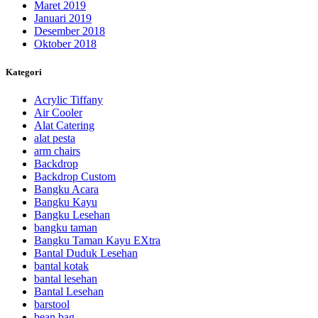
Maret 2019
Januari 2019
Desember 2018
Oktober 2018
Kategori
Acrylic Tiffany
Air Cooler
Alat Catering
alat pesta
arm chairs
Backdrop
Backdrop Custom
Bangku Acara
Bangku Kayu
Bangku Lesehan
bangku taman
Bangku Taman Kayu EXtra
Bantal Duduk Lesehan
bantal kotak
bantal lesehan
Bantal Lesehan
barstool
bean bag