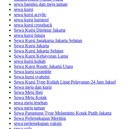
sewa bangku dan meja taman
sewa kursi
sewa kursi acrylic
sewa kursi barstool
sewa kursi crossback
Sewa Kursi Direktur Jakarta
sewa kursi futura
Sewa Kursi Jagakarsa Jakarta Selatan
Sewa Kursi Jakarta
Sewa Kursi Jakarta Selatan
Sewa Kursi Kebayoran Lama
sewa kursi kuliah
Sewa Kursi Rustic Jakarta Utara
Sewa kursi scramble
Sewa kursi syahrini
Sewa Kursi Type Kuliah Lipat Pelayanan 24 Jam Jaksel
Sewa meja dan kursi
Sewa Meja Ibm
Sewa Meja Kotak
sewa meja lesehan
sewa meja taman
Sewa Panggung Type Melaminto Kotak Putih Jakarta
Sewa Perlengkapan Meeting
sewa perlengkapan vaksin
sewa sofa