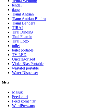
Tenda Wedding
tenda\
tiang
Tiang Antrian
Tiang Antrian Bludru
Tiang Bendera
TIRAI
Tirai Dinding
Tirai Filamin
Tirai Lotto
toilet
toilet portable
TV LED
Uncategorized
Violet Rias Portable
wastafel portable
Water Dispenser
Meta
Masuk
Feed entri
Feed komentar
WordPress.org