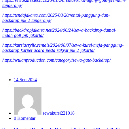
https://sewakursi.tech/2026/01/24/rental-kursi-tiffany-gold-premium-
tangerang/
https://tendajakarta.com/2025/08/20/rental-panggung-dan-
backdrop-pik-2-tangerang/
https://backdropjakarta.net/2024/06/24/sewa-backdrop-damai-
indah-golf-pik-jakarta/
https://kursiacrylic.rentals/2024/08/07/sewa-kursi-meja-panggung-
backdrop-karpet-acara-pesta-rakyat-pik-2-jakarta/
https://wulanproduction.com/category/sewa-gate-backdrop/
14
Sep 2024
sewakursi221018
0 Komentar