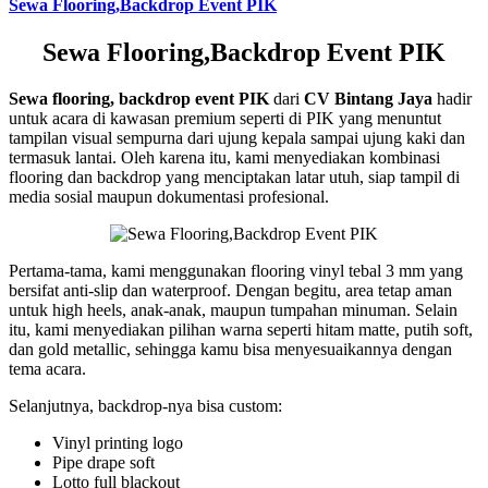
Sewa Flooring,Backdrop Event PIK
Sewa Flooring,Backdrop Event PIK
Sewa flooring, backdrop event PIK
dari
CV Bintang Jaya
hadir
untuk acara di kawasan premium seperti di PIK yang menuntut
tampilan visual sempurna dari ujung kepala sampai ujung kaki dan
termasuk lantai. Oleh karena itu, kami menyediakan kombinasi
flooring dan backdrop yang menciptakan latar utuh, siap tampil di
media sosial maupun dokumentasi profesional.
Pertama-tama, kami menggunakan flooring vinyl tebal 3 mm yang
bersifat anti-slip dan waterproof. Dengan begitu, area tetap aman
untuk high heels, anak-anak, maupun tumpahan minuman. Selain
itu, kami menyediakan pilihan warna seperti hitam matte, putih soft,
dan gold metallic, sehingga kamu bisa menyesuaikannya dengan
tema acara.
Selanjutnya, backdrop-nya bisa custom:
Vinyl printing logo
Pipe drape soft
Lotto full blackout