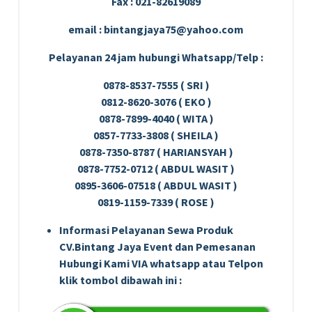
Fax : 021-82619089
email : bintangjaya75@yahoo.com
Pelayanan 24 jam hubungi Whatsapp/Telp :
0878-8537-7555 ( SRI )
0812-8620-3076 ( EKO )
0878-7899-4040 ( WITA )
0857-7733-3808 ( SHEILA )
0878-7350-8787 ( HARIANSYAH )
0878-7752-0712 ( ABDUL WASIT )
0895-3606-07518 ( ABDUL WASIT )
0819-1159-7339 ( ROSE )
Informasi Pelayanan Sewa Produk
CV.Bintang Jaya Event dan Pemesanan
Hubungi Kami VIA whatsapp atau Telpon
klik tombol dibawah ini :