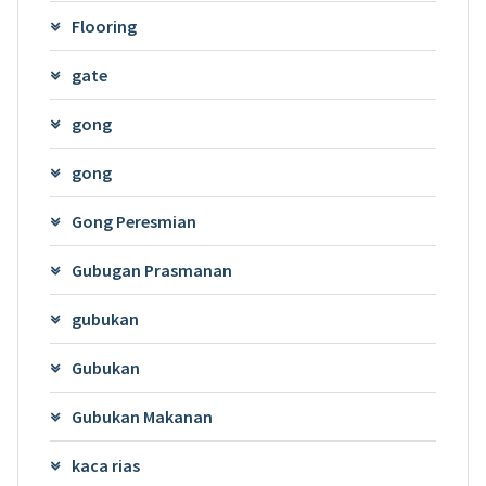
Flooring
gate
gong
gong
Gong Peresmian
Gubugan Prasmanan
gubukan
Gubukan
Gubukan Makanan
kaca rias