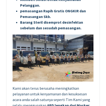
Pelanggan.
реmаѕаngаn Rapih Gгаtіѕ ONGKIR dan
Pemasangan Skb.
Barang Steril disemprot desinfektan
sebelum dan sesudah pemasangan.
Kami akan terus berusaha meningkatkan
pelayanan untuk kenyamanan dan kesuksesan
acara anda salah satunya seperti Tim Kami yang
selalu menggunakan
APD lengkap dari Masker,