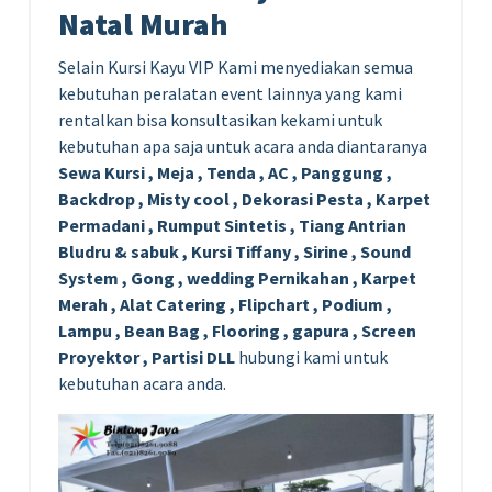
Natal Murah
Selain Kursi Kayu VIP Kami menyediakan semua
kebutuhan peralatan event lainnya yang kami
rentalkan bisa konsultasikan kekami untuk
kebutuhan apa saja untuk acara anda diantaranya
Sewa Kursi , Meja , Tenda , AC , Panggung ,
Backdrop , Misty cool , Dekorasi Pesta , Karpet
Permadani , Rumput Sintetis , Tiang Antrian
Bludru & sabuk , Kursi Tiffany , Sirine , Sound
System , Gong , wedding Pernikahan , Karpet
Merah , Alat Catering , Flipchart , Podium ,
Lampu , Bean Bag , Flooring , gapura , Screen
Proyektor , Partisi DLL
hubungi kami untuk
kebutuhan acara anda.