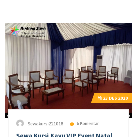
23
DES 2020
Sewakursi221018
6 Komentar
Sewa Kursi Kayu VIP Event Natal