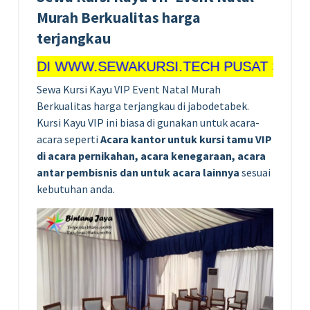
Murah Berkualitas harga
terjangkau
 WWW.SEWAKURSI.TECH PUSAT SEWA KURSI 
Sewa Kursi Kayu VIP Event Natal Murah
Berkualitas harga terjangkau di jabodetabek.
Kursi Kayu VIP ini biasa di gunakan untuk acara-
acara seperti
Acara kantor untuk kursi tamu VIP
di acara pernikahan, acara kenegaraan, acara
antar pembisnis dan untuk acara lainnya
sesuai
kebutuhan anda.