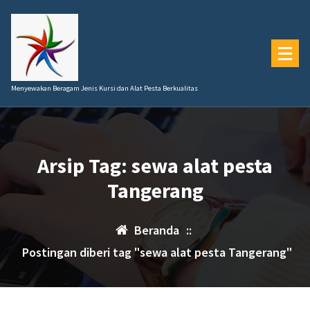
Lewati
ke
konten
Menyewakan Beragam Jenis Kursi dan Alat Pesta Berkualitas
Arsip Tag: sewa alat pesta
Tangerang
Beranda
::
Postingan diberi tag "sewa alat pesta Tangerang"