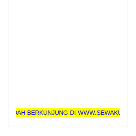
H BERKUNJUNG DI WWW.SEWAKURSI.TECH