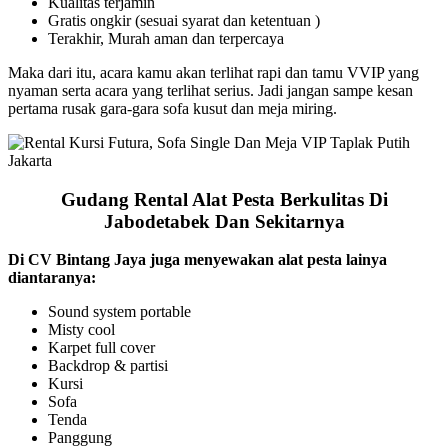
Kualitas terjamin
Gratis ongkir (sesuai syarat dan ketentuan )
Terakhir, Murah aman dan terpercaya
Maka dari itu, acara kamu akan terlihat rapi dan tamu VVIP yang
nyaman serta acara yang terlihat serius. Jadi jangan sampe kesan
pertama rusak gara-gara sofa kusut dan meja miring.
Gudang Rental Alat Pesta Berkulitas Di
Jabodetabek Dan Sekitarnya
Di CV Bintang Jaya juga menyewakan alat pesta lainya
diantaranya:
Sound system portable
Misty cool
Karpet full cover
Backdrop & partisi
Kursi
Sofa
Tenda
Panggung