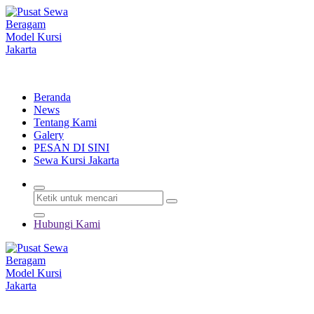
Lewati
ke
konten
Menyewakan Beragam Jenis Kursi dan Alat Pesta Berkualitas
Beranda
News
Tentang Kami
Galery
PESAN DI SINI
Sewa Kursi Jakarta
Hubungi Kami
Menyewakan Beragam Jenis Kursi dan Alat Pesta Berkualitas