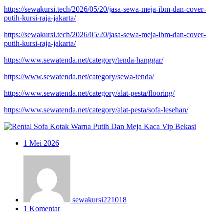
https://sewakursi.tech/2026/05/20/jasa-sewa-meja-ibm-dan-cover-
putih-kursi-raja-jakarta/
https://sewakursi.tech/2026/05/20/jasa-sewa-meja-ibm-dan-cover-
putih-kursi-raja-jakarta/
https://www.sewatenda.net/category/tenda-hanggar/
https://www.sewatenda.net/category/sewa-tenda/
https://www.sewatenda.net/category/alat-pesta/flooring/
https://www.sewatenda.net/category/alat-pesta/sofa-lesehan/
1
Mei 2026
sewakursi221018
1 Komentar