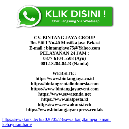
CV. BINTANG JAYA GROUP
Jln. Siti I No.40 Mustikajaya Bekasi
E-mail : bintangjaya75@Yahoo.com
PELAYANAN 24 JAM :
0877-6104-5508 (Ayu)
0812-8284-8423 (Nanda)
WEBSITE :
https://www.bintangjaya.co.id
https://bintangrentalindonesia.com
https://www.bintangjayaevent.com
https://www.sewatenda.net
https://www.alatpesta.id
https://www.sewakursi.tech
https://www.bintangjayaexpress.rentals
https://sewakursi.tech/2026/05/23/sewa-bangkumeja-taman-
kebayoran-baru/