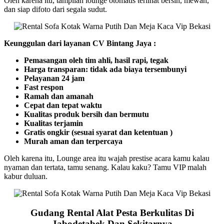
Oleh karena itu, tampilan lounge otomatis terlihat bersih, mewah,
dan siap difoto dari segala sudut.
Keunggulan dari layanan CV Bintang Jaya :
Pemasangan oleh tim ahli, hasil rapi, tegak
Harga transparan: tidak ada biaya tersembunyi
Pelayanan 24 jam
Fast respon
Ramah dan amanah
Cepat dan tepat waktu
Kualitas produk bersih dan bermutu
Kualitas terjamin
Gratis ongkir (sesuai syarat dan ketentuan )
Murah aman dan terpercaya
Oleh karena itu, Lounge area itu wajah prestise acara kamu kalau
nyaman dan tertata, tamu senang. Kalau kaku? Tamu VIP malah
kabur duluan.
Gudang Rental Alat Pesta Berkulitas Di
Jabodetabek Dan Sekitarnya