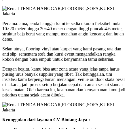
Pertama-tama, tenda hanggar kami tersedia ukuran fleksibel mulai
10×20 meter hingga 20×40 meter dengan tinggi puncak 4-6 meter,
struktur baja berat yang mampu menahan angin kencang dan hujan
deras.
Selanjutnya, flooring vinyl atau karpet yang kami pasang rata dan
anti slip, sementara sofa dan kursi event mengandalkan rangka
kokoh dengan busa empuk untuk kenyamanan tamu seharian.
Dengan begitu, kamu bisa atur zona acara yang jelas tanpa harus
pusing urus banyak supplier yang ribet. Tak ketinggalan, tim
instalasi kami berpengalaman menangani venue outdoor skala besar
di Jakarta, jadi proses setup berjalan cepat dan aman sesuai standar
keselamatan. Oleh karena itu, keamanan dan kenyamanan tamu jadi
prioritas utama sejak acara dibuka.
Keunggulan dari layanan CV Bintang Jaya :