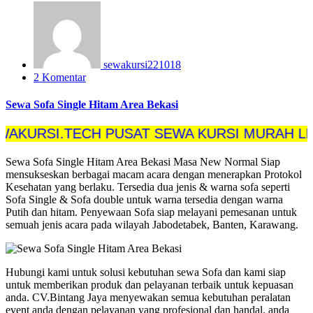
sewakursi221018
2 Komentar
Sewa Sofa Single Hitam Area Bekasi
I.TECH PUSAT SEWA KURSI MURAH LENGKAP
Sewa Sofa Single Hitam Area Bekasi Masa New Normal Siap
mensukseskan berbagai macam acara dengan menerapkan Protokol
Kesehatan yang berlaku. Tersedia dua jenis & warna sofa seperti
Sofa Single & Sofa double untuk warna tersedia dengan warna
Putih dan hitam. Penyewaan Sofa siap melayani pemesanan untuk
semuah jenis acara pada wilayah Jabodetabek, Banten, Karawang.
Hubungi kami untuk solusi kebutuhan sewa Sofa dan kami siap
untuk memberikan produk dan pelayanan terbaik untuk kepuasan
anda. CV.Bintang Jaya menyewakan semua kebutuhan peralatan
event anda dengan pelayanan yang profesional dan handal. anda