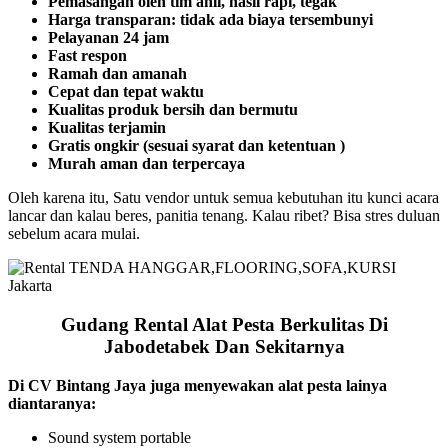
Pemasangan oleh tim ahli, hasil rapi, tegak
Harga transparan: tidak ada biaya tersembunyi
Pelayanan 24 jam
Fast respon
Ramah dan amanah
Cepat dan tepat waktu
Kualitas produk bersih dan bermutu
Kualitas terjamin
Gratis ongkir (sesuai syarat dan ketentuan )
Murah aman dan terpercaya
Oleh karena itu, Satu vendor untuk semua kebutuhan itu kunci acara
lancar dan kalau beres, panitia tenang. Kalau ribet? Bisa stres duluan
sebelum acara mulai.
Gudang Rental Alat Pesta Berkulitas Di
Jabodetabek Dan Sekitarnya
Di CV Bintang Jaya juga menyewakan alat pesta lainya
diantaranya:
Sound system portable