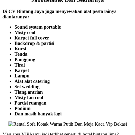
Di CV Bintang Jaya juga menyewakan alat pesta lainya
diantaranya:
Sound system portable
Misty cool
Karpet full cover
Backdrop & partisi
Kursi
Tenda
Panggung
Tirai
Karpet
Lampu
Alat alat catering
Set wedding
Tiang antrian
Misty fan cool
Partisi ruangan
Podium
Dan masih banyak lagi
Mau area VIP kamu jadi terlihat seperti di hotel bintang lima?