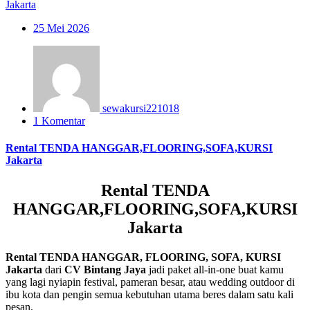
25
Mei 2026
sewakursi221018
1 Komentar
Rental TENDA HANGGAR,FLOORING,SOFA,KURSI
Jakarta
Rental TENDA
HANGGAR,FLOORING,SOFA,KURSI
Jakarta
Rental TENDA HANGGAR, FLOORING, SOFA, KURSI
Jakarta
dari
CV Bintang Jaya
jadi paket all-in-one buat kamu
yang lagi nyiapin festival, pameran besar, atau wedding outdoor di
ibu kota dan pengin semua kebutuhan utama beres dalam satu kali
pesan.