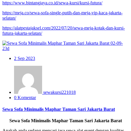
https://www.bintangjaya.co.id/sewa-kursi/kursi-futura/
https://meja.co/sewa-sofa-single-putih-dan-meja-vip-kaca-jakarta-
selatan/
https://alatpestajaksel.com/2022/07/20/sewa-meja-kotak-dan-kursi-
futura-jakarta-selatan/
2
Sep 2023
sewakursi221018
0 Komentar
Sewa Sofa Minimalis Maphar Taman Sari Jakarta Barat
Sewa Sofa Minimalis Maphar Taman Sari Jakarta Barat
Apakah anda sedang mencari jasa sewa alat event dengan kualitas