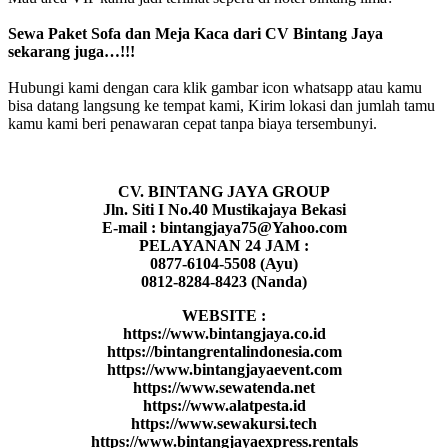
Sewa Paket Sofa dan Meja Kaca dari CV Bintang Jaya
sekarang juga…!!!
Hubungi kami dengan cara klik gambar icon whatsapp atau kamu
bisa datang langsung ke tempat kami, Kirim lokasi dan jumlah tamu
kamu kami beri penawaran cepat tanpa biaya tersembunyi.
CV. BINTANG JAYA GROUP
Jln. Siti I No.40 Mustikajaya Bekasi
E-mail : bintangjaya75@Yahoo.com
PELAYANAN 24 JAM :
0877-6104-5508 (Ayu)
0812-8284-8423 (Nanda)
WEBSITE :
https://www.bintangjaya.co.id
https://bintangrentalindonesia.com
https://www.bintangjayaevent.com
https://www.sewatenda.net
https://www.alatpesta.id
https://www.sewakursi.tech
https://www.bintangjayaexpress.rentals