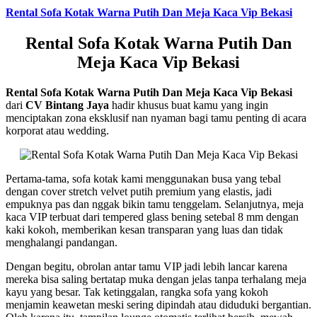
Rental Sofa Kotak Warna Putih Dan Meja Kaca Vip Bekasi
Rental Sofa Kotak Warna Putih Dan
Meja Kaca Vip Bekasi
Rental Sofa Kotak Warna Putih Dan Meja Kaca Vip Bekasi
dari
CV Bintang Jaya
hadir khusus buat kamu yang ingin
menciptakan zona eksklusif nan nyaman bagi tamu penting di acara
korporat atau wedding.
Pertama-tama, sofa kotak kami menggunakan busa yang tebal
dengan cover stretch velvet putih premium yang elastis, jadi
empuknya pas dan nggak bikin tamu tenggelam. Selanjutnya, meja
kaca VIP terbuat dari tempered glass bening setebal 8 mm dengan
kaki kokoh, memberikan kesan transparan yang luas dan tidak
menghalangi pandangan.
Dengan begitu, obrolan antar tamu VIP jadi lebih lancar karena
mereka bisa saling bertatap muka dengan jelas tanpa terhalang meja
kayu yang besar. Tak ketinggalan, rangka sofa yang kokoh
menjamin keawetan meski sering dipindah atau diduduki bergantian.