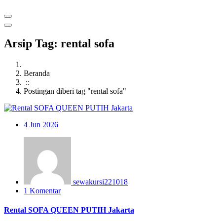
Arsip Tag: rental sofa
Beranda
::
Postingan diberi tag "rental sofa"
4
Jun 2026
sewakursi221018
1 Komentar
Rental SOFA QUEEN PUTIH Jakarta