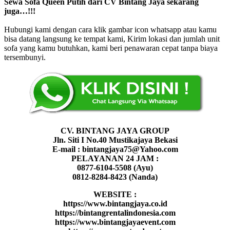
Sewa Sofa Queen Putih dari CV Bintang Jaya sekarang
juga…!!!
Hubungi kami dengan cara klik gambar icon whatsapp atau kamu
bisa datang langsung ke tempat kami, Kirim lokasi dan jumlah unit
sofa yang kamu butuhkan, kami beri penawaran cepat tanpa biaya
tersembunyi.
CV. BINTANG JAYA GROUP
Jln. Siti I No.40 Mustikajaya Bekasi
E-mail : bintangjaya75@Yahoo.com
PELAYANAN 24 JAM :
0877-6104-5508 (Ayu)
0812-8284-8423 (Nanda)
WEBSITE :
https://www.bintangjaya.co.id
https://bintangrentalindonesia.com
https://www.bintangjayaevent.com