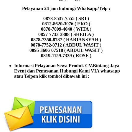
Pelayanan 24 jam hubungi Whatsapp/Telp :
0878-8537-7555 ( SRI )
0812-8620-3076 ( EKO )
0878-7899-4040 ( WITA )
0857-7733-3808 ( SHEILA )
0878-7350-8787 ( HARIANSYAH )
0878-7752-0712 ( ABDUL WASIT )
0895-3606-07518 ( ABDUL WASIT )
0819-1159-7339 ( ROSE )
Informasi Pelayanan Sewa Produk CV.Bintang Jaya
Event dan Pemesanan Hubungi Kami VIA whatsapp
atau Telpon klik tombol dibawah ini :