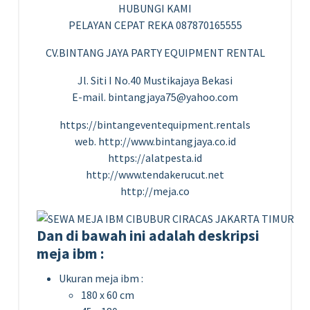
HUBUNGI KAMI
PELAYAN CEPAT REKA 087870165555
CV.BINTANG JAYA PARTY EQUIPMENT RENTAL
Jl. Siti I No.40 Mustikajaya Bekasi
E-mail. bintangjaya75@yahoo.com
https://bintangeventequipment.rentals
web. http://www.bintangjaya.co.id
https://alatpesta.id
http://www.tendakerucut.net
http://meja.co
Dan di bawah ini adalah deskripsi
meja ibm :
Ukuran meja ibm :
180 x 60 cm