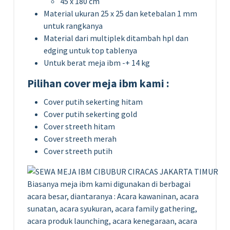
45 x 180 cm
Material ukuran 25 x 25 dan ketebalan 1 mm
untuk rangkanya
Material dari multiplek ditambah hpl dan
edging untuk top tablenya
Untuk berat meja ibm -+ 14 kg
Pilihan cover meja ibm kami :
Cover putih sekerting hitam
Cover putih sekerting gold
Cover streeth hitam
Cover streeth merah
Cover streeth putih
Biasanya meja ibm kami digunakan di berbagai
acara besar, diantaranya : Acara kawaninan, acara
sunatan, acara syukuran, acara family gathering,
acara produk launching, acara kenegaraan, acara