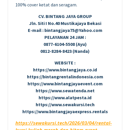
100% cover ketat dan seragam.
CV. BINTANG JAYA GROUP
Jln. Siti I No.40 Mustikajaya Bekasi
E-mail : bintangjaya75@Yahoo.com
PELAYANAN 24 JAM :
0877-6104-5508 (Ayu)
0812-8284-8423 (Nanda)
WEBSITE :
https://www.bintangjaya.co.id
https://bintangrentalindonesia.com
https://www.bintangjayaevent.com
https://www.sewatenda.net
https://www.alatpesta.id
https://www.sewakursi.tech
https://www.bintangjayaexpress.rentals
https://sewakursi.tech/2026/03/04/rental-
kursi-kuliah-merah-dan-hitam-event-