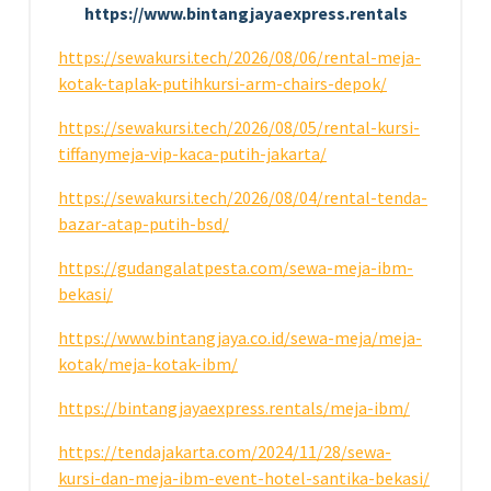
https://www.bintangjayaexpress.rentals
https://sewakursi.tech/2026/08/06/rental-meja-
kotak-taplak-putihkursi-arm-chairs-depok/
https://sewakursi.tech/2026/08/05/rental-kursi-
tiffanymeja-vip-kaca-putih-jakarta/
https://sewakursi.tech/2026/08/04/rental-tenda-
bazar-atap-putih-bsd/
https://gudangalatpesta.com/sewa-meja-ibm-
bekasi/
https://www.bintangjaya.co.id/sewa-meja/meja-
kotak/meja-kotak-ibm/
https://bintangjayaexpress.rentals/meja-ibm/
https://tendajakarta.com/2024/11/28/sewa-
kursi-dan-meja-ibm-event-hotel-santika-bekasi/