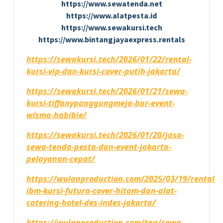
https://www.sewatenda.net
https://www.alatpesta.id
https://www.sewakursi.tech
https://www.bintangjayaexpress.rentals
https://sewakursi.tech/2026/01/22/rental-
kursi-vip-dan-kursi-cover-putih-jakarta/
https://sewakursi.tech/2026/01/21/sewa-
kursi-tiffanypanggungmeja-bar-event-
wisma-habibie/
https://sewakursi.tech/2026/01/20/jasa-
sewa-tenda-pesta-dan-event-jakarta-
pelayanan-cepat/
https://wulanproduction.com/2025/03/19/rental-
ibm-kursi-futura-cover-hitam-dan-alat-
catering-hotel-des-indes-jakarta/
https://wulanproduction.com/tag/sewa-