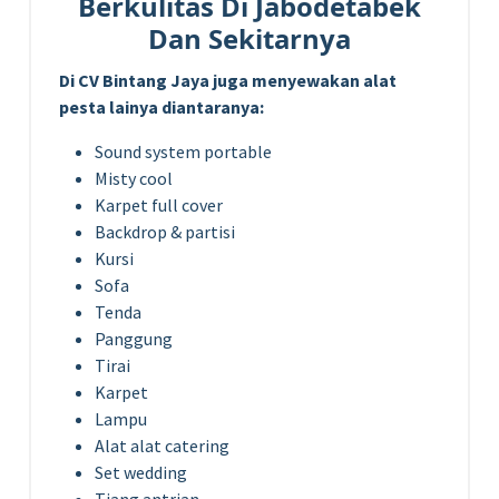
Berkulitas Di Jabodetabek
Dan Sekitarnya
Di CV Bintang Jaya juga menyewakan alat
pesta lainya diantaranya:
Sound system portable
Misty cool
Karpet full cover
Backdrop & partisi
Kursi
Sofa
Tenda
Panggung
Tirai
Karpet
Lampu
Alat alat catering
Set wedding
Tiang antrian