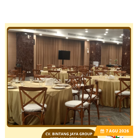
7
AGU 2026