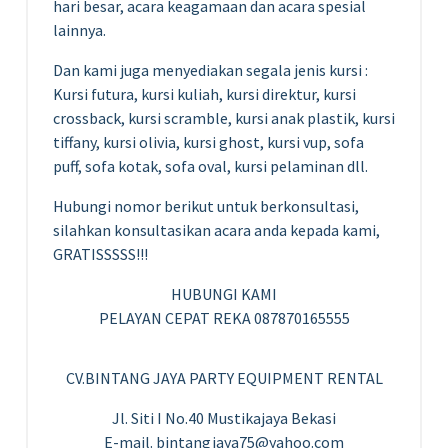
hari besar, acara keagamaan dan acara spesial
lainnya.
Dan kami juga menyediakan segala jenis kursi :
Kursi futura, kursi kuliah, kursi direktur, kursi
crossback, kursi scramble, kursi anak plastik, kursi
tiffany, kursi olivia, kursi ghost, kursi vup, sofa
puff, sofa kotak, sofa oval, kursi pelaminan dll.
Hubungi nomor berikut untuk berkonsultasi,
silahkan konsultasikan acara anda kepada kami,
GRATISSSSS!!!
HUBUNGI KAMI
PELAYAN CEPAT REKA 087870165555
CV.BINTANG JAYA PARTY EQUIPMENT RENTAL
Jl. Siti I No.40 Mustikajaya Bekasi
E-mail. bintangjaya75@yahoo.com