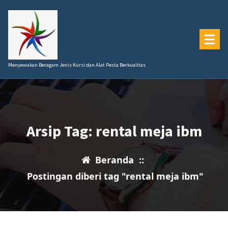
Lewati
ke
konten
Menyewakan Beragam Jenis Kursi dan Alat Pesta Berkualitas
Arsip Tag: rental meja ibm
Beranda
::
Postingan diberi tag "rental meja ibm"