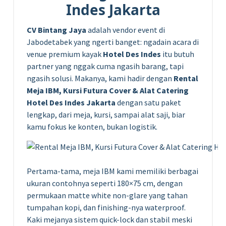
Indes Jakarta
CV Bintang Jaya
adalah vendor event di
Jabodetabek yang ngerti banget: ngadain acara di
venue premium kayak
Hotel Des Indes
itu butuh
partner yang nggak cuma ngasih barang, tapi
ngasih solusi. Makanya, kami hadir dengan
Rental
Meja IBM, Kursi Futura Cover & Alat Catering
Hotel Des Indes Jakarta
dengan satu paket
lengkap, dari meja, kursi, sampai alat saji, biar
kamu fokus ke konten, bukan logistik.
Pertama-tama, meja IBM kami memiliki berbagai
ukuran contohnya seperti 180×75 cm, dengan
permukaan matte white non-glare yang tahan
tumpahan kopi, dan finishing-nya waterproof.
Kaki mejanya sistem quick-lock dan stabil meski