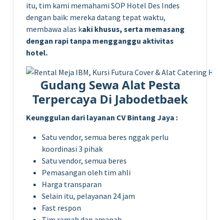
itu, tim kami memahami SOP Hotel Des Indes
dengan baik: mereka datang tepat waktu,
membawa alas k
aki khusus, serta memasang
dengan rapi tanpa mengganggu aktivitas
hotel.
Gudang Sewa Alat Pesta
Terpercaya Di Jabodetbaek
Keunggulan dari layanan CV Bintang Jaya :
Satu vendor, semua beres nggak perlu
koordinasi 3 pihak
Satu vendor, semua beres
Pemasangan oleh tim ahli
Harga transparan
Selain itu, pelayanan 24 jam
Fast respon
Tim ramah dan amanah