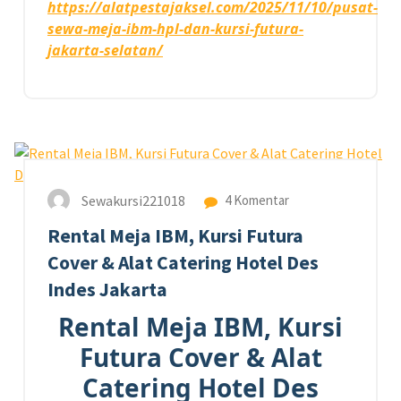
https://alatpestajaksel.com/2025/11/10/pusat-
sewa-meja-ibm-hpl-dan-kursi-futura-
jakarta-selatan/
23
JAN 2026
Sewakursi221018
4 Komentar
Rental Meja IBM, Kursi Futura
Cover & Alat Catering Hotel Des
Indes Jakarta
Rental Meja IBM, Kursi
Futura Cover & Alat
Catering Hotel Des