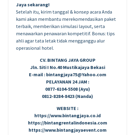
Jaya sekarang!
Setelah itu, kirim tanggal & konsep acara Anda
kami akan membantu merekomendasikan paket
terbaik, memberikan simulasi layout, serta
menawarkan penawaran kompetitif. Bonus: tips
ahli agar tata letak tidak mengganggu alur
operasional hotel.
CV. BINTANG JAYA GROUP
Jln. Siti I No.40 Mustikajaya Bekasi
E-mail : bintangjaya75@Yahoo.com
PELAYANAN 24 JAM :
0877-6104-5508 (Ayu)
0812-8284-8423 (Nanda)
WEBSITE :
https://www.bintangjaya.co.id
https://bintangrentalindonesia.com
https://www.bintangjayaevent.com