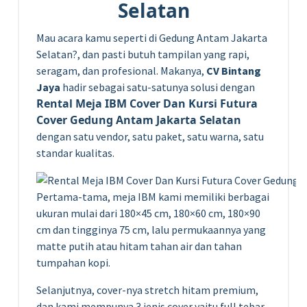
Selatan
Mau acara kamu seperti di Gedung Antam Jakarta
Selatan?, dan pasti butuh tampilan yang rapi,
seragam, dan profesional. Makanya,
CV Bintang
Jaya
hadir sebagai satu-satunya solusi dengan
Rental Meja IBM Cover Dan Kursi Futura
Cover Gedung Antam Jakarta Selatan
dengan satu vendor, satu paket, satu warna, satu
standar kualitas.
Pertama-tama, meja IBM kami memiliki berbagai
ukuran mulai dari 180×45 cm, 180×60 cm, 180×90
cm dan tingginya 75 cm, lalu permukaannya yang
matte putih atau hitam tahan air dan tahan
tumpahan kopi.
Selanjutnya, cover-nya stretch hitam premium,
dan kami mempunya 3 jenis cover yaitu full tebar,