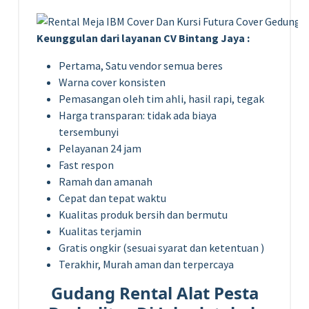
Keunggulan dari layanan CV Bintang Jaya :
Pertama, Satu vendor semua beres
Warna cover konsisten
Pemasangan oleh tim ahli, hasil rapi, tegak
Harga transparan: tidak ada biaya
tersembunyi
Pelayanan 24 jam
Fast respon
Ramah dan amanah
Cepat dan tepat waktu
Kualitas produk bersih dan bermutu
Kualitas terjamin
Gratis ongkir (sesuai syarat dan ketentuan )
Terakhir, Murah aman dan terpercaya
Gudang Rental Alat Pesta