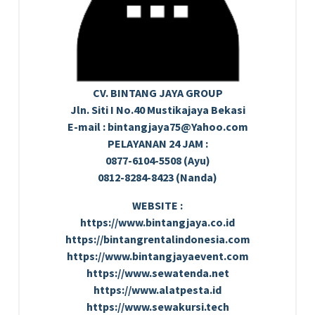
CV. BINTANG JAYA GROUP
Jln. Siti I No.40 Mustikajaya Bekasi
E-mail : bintangjaya75@Yahoo.com
PELAYANAN 24 JAM :
0877-6104-5508 (Ayu)
0812-8284-8423 (Nanda)
WEBSITE :
https://www.bintangjaya.co.id
https://bintangrentalindonesia.com
https://www.bintangjayaevent.com
https://www.sewatenda.net
https://www.alatpesta.id
https://www.sewakursi.tech