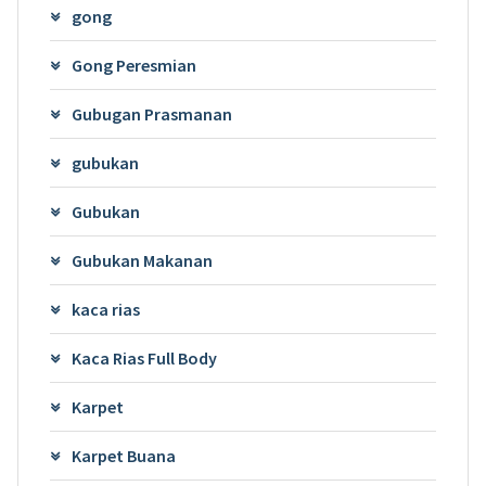
gong
Gong Peresmian
Gubugan Prasmanan
gubukan
Gubukan
Gubukan Makanan
kaca rias
Kaca Rias Full Body
Karpet
Karpet Buana