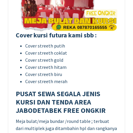
Cover kursi futura kami sbb :
Cover streeth putih
Cover streeth coklat
Cover streeth gold
Cover streeth hitam
Cover streeth biru
Cover streeth merah
PUSAT SEWA SEGALA JENIS
KURSI DAN TENDA AREA
JABODETABEK FREE ONGKIR
Meja bulat/meja bundar /round table ; terbuat
dari multiplek juga ditambahin hpl dan rangkanya