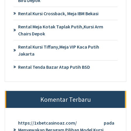
Biru Depok
Rental Kursi Crossback, Meja IBM Bekasi
Rental Meja Kotak Taplak Putih,Kursi Arm
Chairs Depok
Rental Kursi Tiffany,Meja VIP Kaca Putih
Jakarta
Rental Tenda Bazar Atap Putih BSD
Komentar Terbaru
https://1xbetcasinoaz.com/
pada
Menyewakan Beragam Pilihan Model Kursi