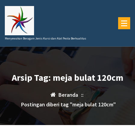
Lewati
ke
konten
Menyewakan Beragam Jenis Kursi dan Alat Pesta Berkualitas
Arsip Tag: meja bulat 120cm
Beranda
::
Postingan diberi tag "meja bulat 120cm"