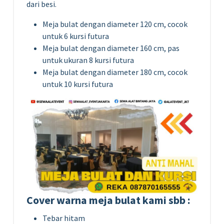
dari besi.
Meja bulat dengan diameter 120 cm, cocok
untuk 6 kursi futura
Meja bulat dengan diameter 160 cm, pas
untuk ukuran 8 kursi futura
Meja bulat dengan diameter 180 cm, cocok
untuk 10 kursi futura
Cover warna meja bulat kami sbb :
Tebar hitam