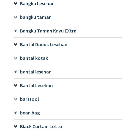
Bangku Lesehan
bangku taman
Bangku Taman Kayu EXtra
Bantal Duduk Lesehan
bantal kotak
bantal lesehan
Bantal Lesehan
barstool
bean bag
Black Curtain Lotto