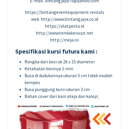
E-mail. bintangjaya75@yahoo.com
https://bintangeventequipment.rentals
web. http://www.bintangjaya.co.id
https://alatpesta.id
http://www.tendakerucut.net
http://meja.co
Spesifikasi kursi futura kami :
Rangka dari besi uk 26 x 15 diameter
Ketebalan besinya 1 mm
Busa di dudukannya ukuran 5 cm tidak mudah
kempes
Busa punggung kursi ukuran 3 cm
Bahan cover dari kain ateja dan kalep\