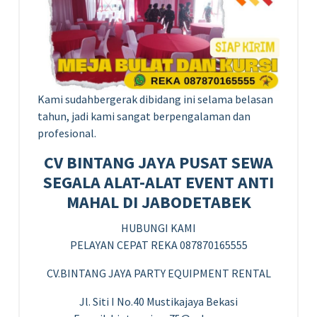
Kami sudahbergerak dibidang ini selama belasan
tahun, jadi kami sangat berpengalaman dan
profesional.
CV BINTANG JAYA PUSAT SEWA
SEGALA ALAT-ALAT EVENT ANTI
MAHAL DI JABODETABEK
HUBUNGI KAMI
PELAYAN CEPAT REKA 087870165555
CV.BINTANG JAYA PARTY EQUIPMENT RENTAL
Jl. Siti I No.40 Mustikajaya Bekasi