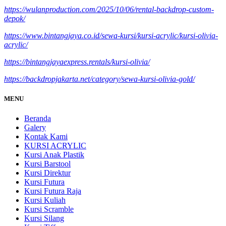
https://wulanproduction.com/2025/10/06/rental-backdrop-custom-
depok/
https://www.bintangjaya.co.id/sewa-kursi/kursi-acrylic/kursi-olivia-
acrylic/
https://bintangjayaexpress.rentals/kursi-olivia/
https://backdropjakarta.net/category/sewa-kursi-olivia-gold/
MENU
Beranda
Galery
Kontak Kami
KURSI ACRYLIC
Kursi Anak Plastik
Kursi Barstool
Kursi Direktur
Kursi Futura
Kursi Futura Raja
Kursi Kuliah
Kursi Scramble
Kursi Silang