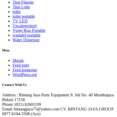
Tirai Filamin
Tirai Lotto
toilet
toilet portable
TV LED
Uncategorized
Violet Rias Portable
wastafel portable
Water Dispenser
Meta
Masuk
Feed entri
Feed komentar
WordPress.org
Connect With Us
Address : Bintang Jaya Party Equipment Jl. Siti No. 40 Mustikajaya
Bekasi 17158
Phone: (021) 82601199
Email: bintangjaya75@yahoo.com CV. BINTANG JAYA GROUP
0877-6104-5508 (Ayu)