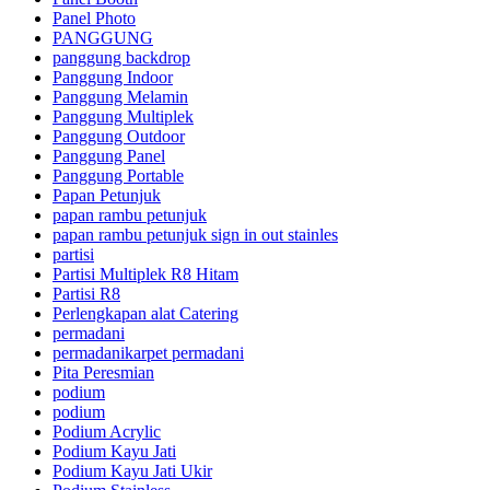
Panel Photo
PANGGUNG
panggung backdrop
Panggung Indoor
Panggung Melamin
Panggung Multiplek
Panggung Outdoor
Panggung Panel
Panggung Portable
Papan Petunjuk
papan rambu petunjuk
papan rambu petunjuk sign in out stainles
partisi
Partisi Multiplek R8 Hitam
Partisi R8
Perlengkapan alat Catering
permadani
permadanikarpet permadani
Pita Peresmian
podium
podium
Podium Acrylic
Podium Kayu Jati
Podium Kayu Jati Ukir