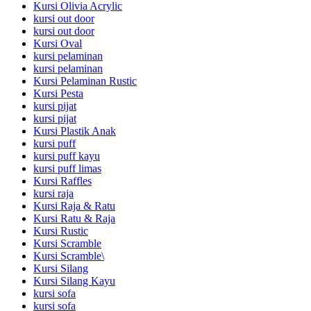
Kursi Olivia Acrylic
kursi out door
kursi out door
Kursi Oval
kursi pelaminan
kursi pelaminan
Kursi Pelaminan Rustic
Kursi Pesta
kursi pijat
kursi pijat
Kursi Plastik Anak
kursi puff
kursi puff kayu
kursi puff limas
Kursi Raffles
kursi raja
Kursi Raja & Ratu
Kursi Ratu & Raja
Kursi Rustic
Kursi Scramble
Kursi Scramble\
Kursi Silang
Kursi Silang Kayu
kursi sofa
kursi sofa