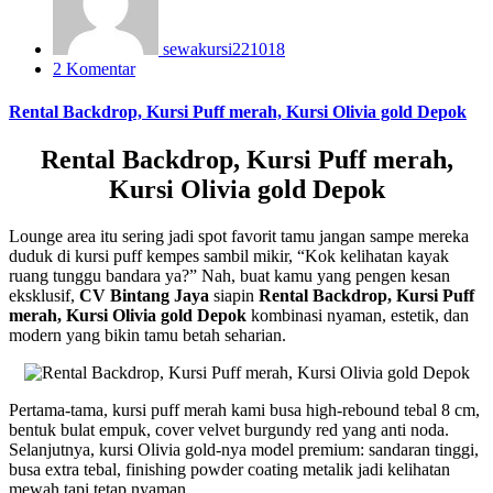
sewakursi221018
2 Komentar
Rental Backdrop, Kursi Puff merah, Kursi Olivia gold Depok
Rental Backdrop, Kursi Puff merah,
Kursi Olivia gold Depok
Lounge area itu sering jadi spot favorit tamu jangan sampe mereka
duduk di kursi puff kempes sambil mikir, “Kok kelihatan kayak
ruang tunggu bandara ya?” Nah, buat kamu yang pengen kesan
eksklusif,
CV Bintang Jaya
siapin
Rental Backdrop, Kursi Puff
merah, Kursi Olivia gold Depok
kombinasi nyaman, estetik, dan
modern yang bikin tamu betah seharian.
Pertama-tama, kursi puff merah kami busa high-rebound tebal 8 cm,
bentuk bulat empuk, cover velvet burgundy red yang anti noda.
Selanjutnya, kursi Olivia gold-nya model premium: sandaran tinggi,
busa extra tebal, finishing powder coating metalik jadi kelihatan
mewah tapi tetap nyaman.