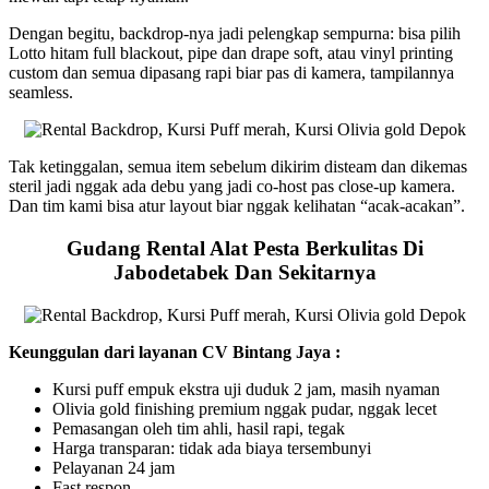
Dengan begitu, backdrop-nya jadi pelengkap sempurna: bisa pilih
Lotto hitam full blackout, pipe dan drape soft, atau vinyl printing
custom dan semua dipasang rapi biar pas di kamera, tampilannya
seamless.
Tak ketinggalan, semua item sebelum dikirim disteam dan dikemas
steril jadi nggak ada debu yang jadi co-host pas close-up kamera.
Dan tim kami bisa atur layout biar nggak kelihatan “acak-acakan”.
Gudang Rental Alat Pesta Berkulitas Di
Jabodetabek Dan Sekitarnya
Keunggulan dari layanan CV Bintang Jaya :
Kursi puff empuk ekstra uji duduk 2 jam, masih nyaman
Olivia gold finishing premium nggak pudar, nggak lecet
Pemasangan oleh tim ahli, hasil rapi, tegak
Harga transparan: tidak ada biaya tersembunyi
Pelayanan 24 jam
Fast respon