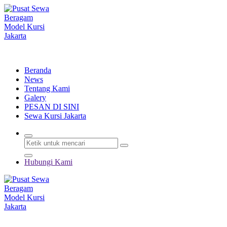
Lewati
ke
konten
Menyewakan Beragam Jenis Kursi dan Alat Pesta Berkualitas
Beranda
News
Tentang Kami
Galery
PESAN DI SINI
Sewa Kursi Jakarta
Hubungi Kami
Menyewakan Beragam Jenis Kursi dan Alat Pesta Berkualitas