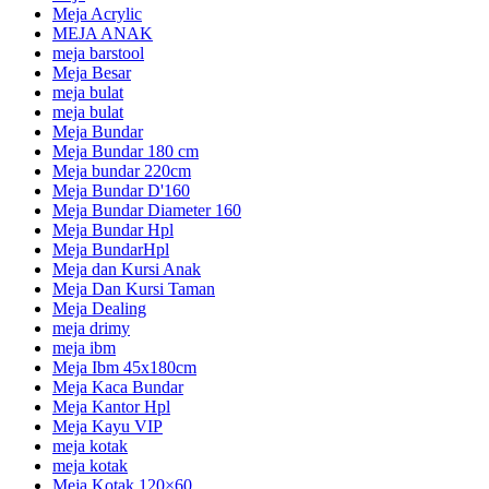
Meja Acrylic
MEJA ANAK
meja barstool
Meja Besar
meja bulat
meja bulat
Meja Bundar
Meja Bundar 180 cm
Meja bundar 220cm
Meja Bundar D'160
Meja Bundar Diameter 160
Meja Bundar Hpl
Meja BundarHpl
Meja dan Kursi Anak
Meja Dan Kursi Taman
Meja Dealing
meja drimy
meja ibm
Meja Ibm 45x180cm
Meja Kaca Bundar
Meja Kantor Hpl
Meja Kayu VIP
meja kotak
meja kotak
Meja Kotak 120×60