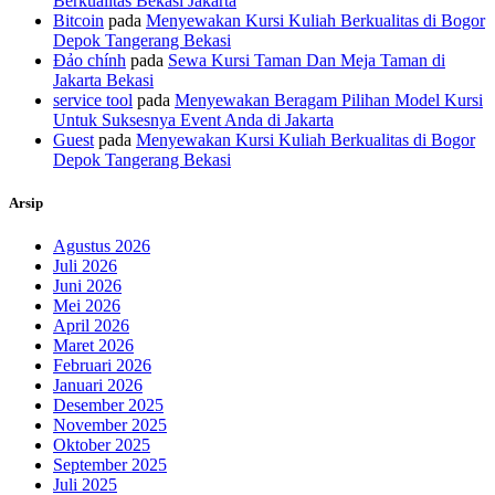
Berkualitas Bekasi Jakarta
Bitcoin
pada
Menyewakan Kursi Kuliah Berkualitas di Bogor
Depok Tangerang Bekasi
Đảo chính
pada
Sewa Kursi Taman Dan Meja Taman di
Jakarta Bekasi
service tool
pada
Menyewakan Beragam Pilihan Model Kursi
Untuk Suksesnya Event Anda di Jakarta
Guest
pada
Menyewakan Kursi Kuliah Berkualitas di Bogor
Depok Tangerang Bekasi
Arsip
Agustus 2026
Juli 2026
Juni 2026
Mei 2026
April 2026
Maret 2026
Februari 2026
Januari 2026
Desember 2025
November 2025
Oktober 2025
September 2025
Juli 2025