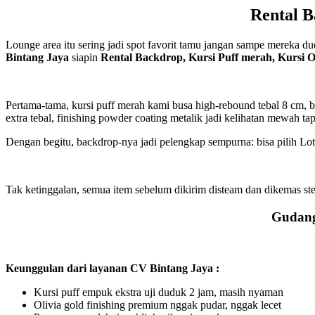
Rental B
Lounge area itu sering jadi spot favorit tamu jangan sampe mereka 
Bintang Jaya
siapin
Rental Backdrop, Kursi Puff merah, Kursi O
Pertama-tama, kursi puff merah kami busa high-rebound tebal 8 cm, b
extra tebal, finishing powder coating metalik jadi kelihatan mewah ta
Dengan begitu, backdrop-nya jadi pelengkap sempurna: bisa pilih Lotto
Tak ketinggalan, semua item sebelum dikirim disteam dan dikemas ster
Gudang 
Keunggulan dari layanan CV Bintang Jaya :
Kursi puff empuk ekstra uji duduk 2 jam, masih nyaman
Olivia gold finishing premium nggak pudar, nggak lecet