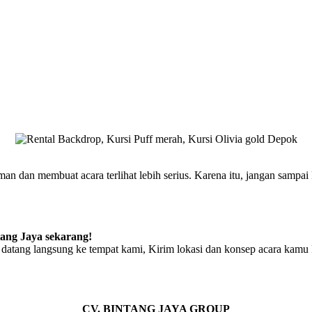
 dan membuat acara terlihat lebih serius. Karena itu, jangan sampai
tang Jaya sekarang!
datang langsung ke tempat kami, Kirim lokasi dan konsep acara kamu 
CV. BINTANG JAYA GROUP