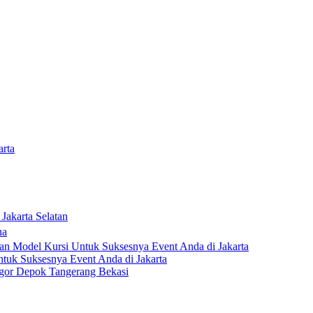
rta
akarta Selatan
na
n Model Kursi Untuk Suksesnya Event Anda di Jakarta
uk Suksesnya Event Anda di Jakarta
ogor Depok Tangerang Bekasi