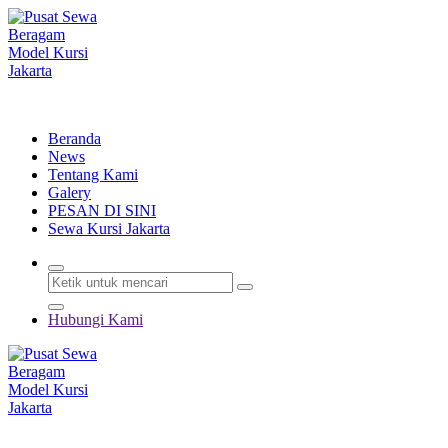
Lewati
ke
konten
Menyewakan Beragam Jenis Kursi dan Alat Pesta Berkualitas
Beranda
News
Tentang Kami
Galery
PESAN DI SINI
Sewa Kursi Jakarta
Hubungi Kami
Menyewakan Beragam Jenis Kursi dan Alat Pesta Berkualitas