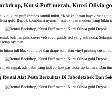
ackdrop, Kursi Puff merah, Kursi Olivia g
duduk di kursi puff kempes sambil mikir, “Kok kelihatan kayak ruang t
livia gold Depok
kombinasi nyaman, estetik, dan modern yang bikin t
entuk bulat empuk, cover velvet burgundy red yang anti noda. Selanjut
pi tetap nyaman.
 hitam full blackout, pipe dan drape soft, atau vinyl printing custom 
il jadi nggak ada debu yang jadi co-host pas close-up kamera. Dan tim
Rental Alat Pesta Berkulitas Di Jabodetabek Dan Se