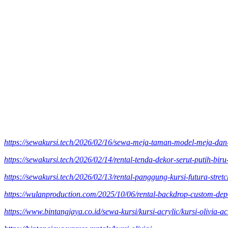
https://sewakursi.tech/2026/02/16/sewa-meja-taman-model-meja-dan-
https://sewakursi.tech/2026/02/14/rental-tenda-dekor-serut-putih-bir
https://sewakursi.tech/2026/02/13/rental-panggung-kursi-futura-stretc
https://wulanproduction.com/2025/10/06/rental-backdrop-custom-dep
https://www.bintangjaya.co.id/sewa-kursi/kursi-acrylic/kursi-olivia-ac