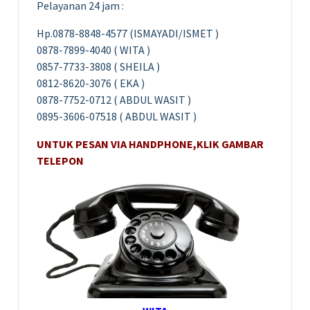
Pelayanan 24 jam :
Hp.0878-8848-4577 (ISMAYADI/ISMET )
0878-7899-4040 ( WITA )
0857-7733-3808 ( SHEILA )
0812-8620-3076 ( EKA )
0878-7752-0712 ( ABDUL WASIT )
0895-3606-07518 ( ABDUL WASIT )
UNTUK PESAN VIA HANDPHONE,KLIK GAMBAR
TELEPON