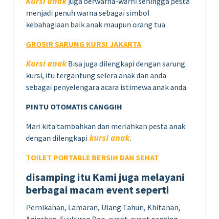
Kursi anak
juga berwarna-warni sehingga pesta
menjadi penuh warna sebagai simbol
kebahagiaan baik anak maupun orang tua.
GROSIR SARUNG KURSI JAKARTA
Kursi anak
Bisa juga dilengkapi dengan sarung
kursi, itu tergantung selera anak dan anda
sebagai penyelengara acara istimewa anak anda.
PINTU OTOMATIS CANGGIH
Mari kita tambahkan dan meriahkan pesta anak
kursi anak
dengan dilengkapi
.
TOILET PORTABLE BERSIH DAN SEHAT
disamping itu Kami juga melayani
berbagai macam event seperti
Pernikahan, Lamaran, Ulang Tahun, Khitanan,
Aqiqahan, Syukuran Dan, event-event penting