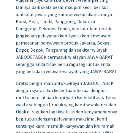
lainnya baik skala besar maupun kecil. berikut
alat-alat pesta yang kami sewakan diantaranya :
Kursi, Meja, Tenda, Panggung, Dekorasi
Panggung, Dekorasi Tenda, dan lain-lain. untuk
jangkauan pelayanan kami yaitu kami melayani
pemesanan penyewaan produk Jakarta, Bekasi,
Bogor, Depok, Tangerang dan sekitar wilayah
JABODETABEK termasuk wialayah JAWA BARAT
sehingga anda tidak perlu ragu lagi untuk anda
yang berada di wilayah-wilayah yang JAWA-BARAT
Gratis pengiriman untuk wilayah JABODETABEK
dengan syarat dan ketentuan. Sesuai dengan
motto perusahaan kami yaitu Berkualitas & Tepat
waktu sehingga Produk yang kami sewakan sudah
tidak di ragukan lagi kwalitas dan kenyamanannya
begitupun dengan pelayanan maksimal kami
tentunya kami memiliki karyawan dan kru ramah
dan rapi dalam melayani konsumen baik di office