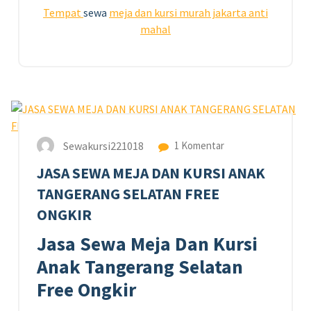
Tempat
sewa
meja
dan kursi murah jakarta anti
mahal
19
JUN 2023
Sewakursi221018
1 Komentar
JASA SEWA MEJA DAN KURSI ANAK
TANGERANG SELATAN FREE
ONGKIR
Jasa Sewa Meja Dan Kursi
Anak Tangerang Selatan
Free Ongkir