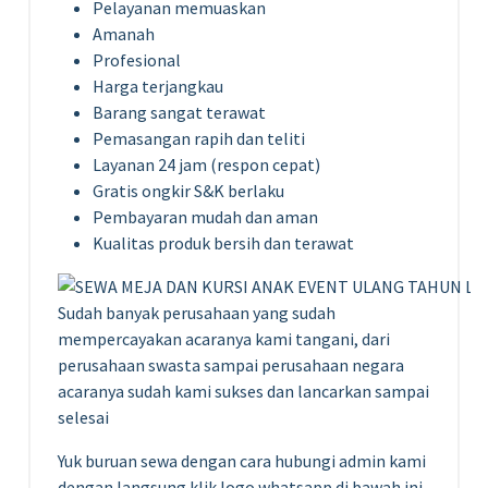
Pelayanan memuaskan
Amanah
Profesional
Harga terjangkau
Barang sangat terawat
Pemasangan rapih dan teliti
Layanan 24 jam (respon cepat)
Gratis ongkir S&K berlaku
Pembayaran mudah dan aman
Kualitas produk bersih dan terawat
Sudah banyak perusahaan yang sudah
mempercayakan acaranya kami tangani, dari
perusahaan swasta sampai perusahaan negara
acaranya sudah kami sukses dan lancarkan sampai
selesai
Yuk buruan sewa dengan cara hubungi admin kami
dengan langsung klik logo whatsapp di bawah ini