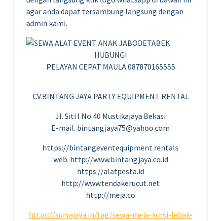
agar anda dapat tersambung langsung dengan
admin kami.
HUBUNGI
PELAYAN CEPAT MAULA 087870165555
CV.BINTANG JAYA PARTY EQUIPMENT RENTAL
Jl. Siti I No.40 Mustikajaya Bekasi
E-mail. bintangjaya75@yahoo.com
https://bintangeventequipment.rentals
web. http://www.bintangjaya.co.id
https://alatpesta.id
http://www.tendakerucut.net
http://meja.co
https://suryajaya.in/tag/sewa-meja-kursi-lebak-