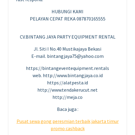
HUBUNGI KAMI
PELAYAN CEPAT REKA 087870165555
CV.BINTANG JAYA PARTY EQUIPMENT RENTAL
Jl. Siti I No.40 Mustikajaya Bekasi
E-mail. bintangjaya75@yahoo.com
https://bintangeventequipment.rentals
web. http://www.bintangjaya.co.id
https://alatpesta.id
http://www.tendakerucut.net
http://meja.co
Baca juga :
Pusat sewa gong peresmian terbaik jakarta timur
promo cashback