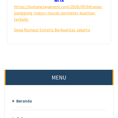
WITA
https://bintangjayaevent.com/2020/09/04/sewa-
panggung-indoor-murah-permeter-kualitas-
terbaik/
Sewa Rumput Sintetis Berkualitas Jakarta
MENU
Beranda