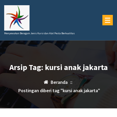
Lewati
ke
konten
Menyewakan Beragam Jenis Kursi dan Alat Pesta Berkualitas
Arsip Tag: kursi anak jakarta
Beranda
::
Postingan diberi tag "kursi anak jakarta"