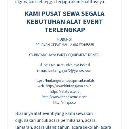
digunakan sehingga terjaga akan kualitasnya.
KAMI PUSAT SEWA SEGALA
KEBUTUHAN ALAT EVENT
TERLENGKAP
HUBUNGI
PELAYAN CEPAT MAULA 087870165555
CV.BINTANG JAYA PARTY EQUIPMENT RENTAL
Jl. Siti I No.40 Mustikajaya Bekasi
E-mail. bintangjaya75@yahoo.com
https://bintangeventequipment.rentals
web. http://www.bintangjaya.co.id
https://alatpesta.id
http://www.tendakerucut.net
http://meja.co
Biasanya alat event yang kami sewakan
digunakan untuk acara pernikahan, acara
lamaran, acara ulang tahun, acara sekolah, acara