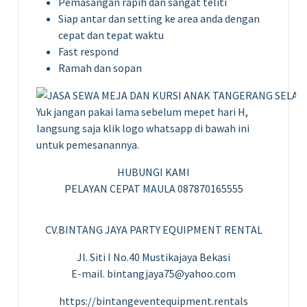
Pemasangan rapih dan sangat teliti
Siap antar dan setting ke area anda dengan
cepat dan tepat waktu
Fast respond
Ramah dan sopan
Yuk jangan pakai lama sebelum mepet hari H,
langsung saja klik logo whatsapp di bawah ini
untuk pemesanannya.
HUBUNGI KAMI
PELAYAN CEPAT MAULA 087870165555
CV.BINTANG JAYA PARTY EQUIPMENT RENTAL
Jl. Siti I No.40 Mustikajaya Bekasi
E-mail. bintangjaya75@yahoo.com
https://bintangeventequipment.rentals