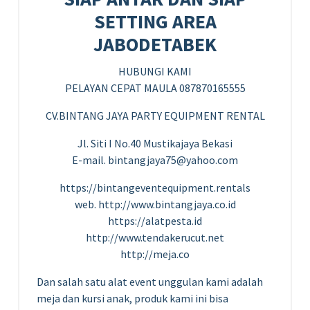
SETTING AREA
JABODETABEK
HUBUNGI KAMI
PELAYAN CEPAT MAULA 087870165555
CV.BINTANG JAYA PARTY EQUIPMENT RENTAL
Jl. Siti I No.40 Mustikajaya Bekasi
E-mail. bintangjaya75@yahoo.com
https://bintangeventequipment.rentals
web. http://www.bintangjaya.co.id
https://alatpesta.id
http://www.tendakerucut.net
http://meja.co
Dan salah satu alat event unggulan kami adalah
meja dan kursi anak, produk kami ini bisa