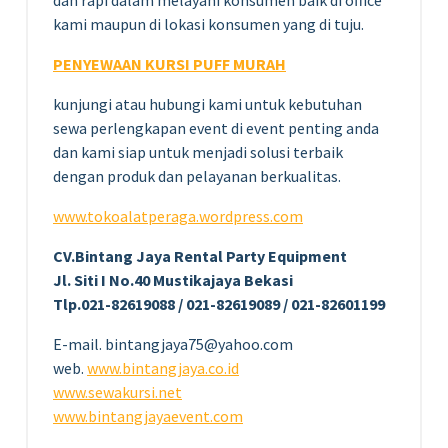
kami maupun di lokasi konsumen yang di tuju.
PENYEWAAN KURSI PUFF MURAH
kunjungi atau hubungi kami untuk kebutuhan
sewa perlengkapan event di event penting anda
dan kami siap untuk menjadi solusi terbaik
dengan produk dan pelayanan berkualitas.
www.tokoalatperaga.wordpress.com
CV.Bintang Jaya Rental Party Equipment
Jl. Siti I No.40 Mustikajaya Bekasi
Tlp.021-82619088 / 021-82619089 / 021-82601199
E-mail. bintangjaya75@yahoo.com
web.
www.bintangjaya.co.id
www.sewakursi.net
www.bintangjayaevent.com