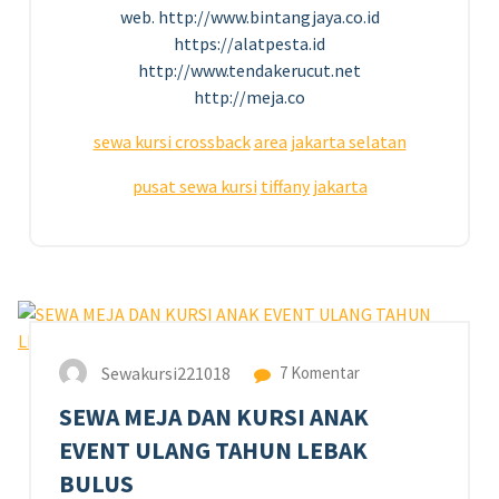
web. http://www.bintangjaya.co.id
https://alatpesta.id
http://www.tendakerucut.net
http://meja.co
sewa kursi crossback
area jakarta selatan
pusat sewa kursi
tiffany jakarta
5
APR 2023
Sewakursi221018
7 Komentar
SEWA MEJA DAN KURSI ANAK
EVENT ULANG TAHUN LEBAK
BULUS