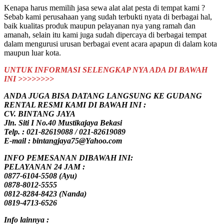
Kenapa harus memilih jasa sewa alat alat pesta di tempat kami ?
Sebab kami perusahaan yang sudah terbukti nyata di berbagai hal,
baik kualitas produk maupun pelayanan nya yang ramah dan
amanah, selain itu kami juga sudah dipercaya di berbagai tempat
dalam mengurusi urusan berbagai event acara apapun di dalam kota
maupun luar kota.
UNTUK INFORMASI SELENGKAP NYA ADA DI BAWAH
INI >>>>>>>>
ANDA JUGA BISA DATANG LANGSUNG KE GUDANG
RENTAL RESMI KAMI DI BAWAH INI :
CV. BINTANG JAYA
Jln. Siti I No.40 Mustikajaya Bekasi
Telp. : 021-82619088 / 021-82619089
E-mail : bintangjaya75@Yahoo.com
INFO PEMESANAN DIBAWAH INI:
PELAYANAN 24 JAM :
0877-6104-5508 (Ayu)
0878-8012-5555
0812-8284-8423 (Nanda)
0819-4713-6526
Info lainnya :