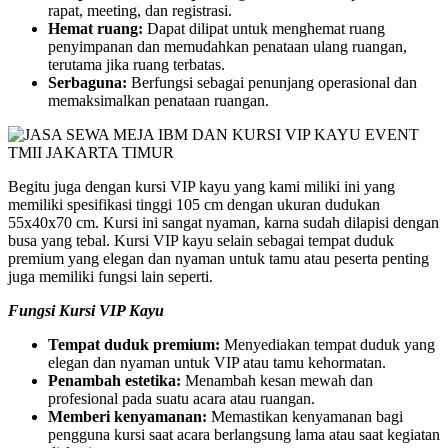
rapat, meeting, dan registrasi.
Hemat ruang:
Dapat dilipat untuk menghemat ruang
penyimpanan dan memudahkan penataan ulang ruangan,
terutama jika ruang terbatas.
Serbaguna:
Berfungsi sebagai penunjang operasional dan
memaksimalkan penataan ruangan.
Begitu juga dengan kursi VIP kayu yang kami miliki ini yang
memiliki spesifikasi tinggi 105 cm dengan ukuran dudukan
55x40x70 cm. Kursi ini sangat nyaman, karna sudah dilapisi dengan
busa yang tebal. Kursi VIP kayu selain sebagai tempat duduk
premium yang elegan dan nyaman untuk tamu atau peserta penting
juga memiliki fungsi lain seperti.
Fungsi Kursi VIP Kayu
Tempat duduk premium:
Menyediakan tempat duduk yang
elegan dan nyaman untuk VIP atau tamu kehormatan.
Penambah estetika:
Menambah kesan mewah dan
profesional pada suatu acara atau ruangan.
Memberi kenyamanan:
Memastikan kenyamanan bagi
pengguna kursi saat acara berlangsung lama atau saat kegiatan