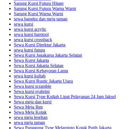
Sarung Kursi Futura Hitam
Sarung Kursi Futura Warna Warni
Sarung Kursi Warna Warni
sewa bangku dan meja taman
sewa kursi
sewa kursi acrylic
sewa kursi barstool
sewa kursi crossback
Sewa Kursi Direktur Jakarta
sewa kursi futura
Sewa Kursi Jagakarsa Jakarta Selatan
Sewa Kursi Jakarta
Sewa Kursi Jakarta Selatan
Sewa Kursi Kebayoran Lama
sewa kursi kuliah
Sewa Kursi Rustic Jakarta Utara
Sewa kursi scramble
Sewa kursi syahrini
Sewa Kursi Type Kuliah Lipat Pelayanan 24 Jam Jaksel
Sewa meja dan kursi
Sewa Meja Ibm
Sewa Meja Kotak
sewa meja lesehan
sewa meja taman
Sewa Panggung Type Melaminto Kotak Putih Jakarta