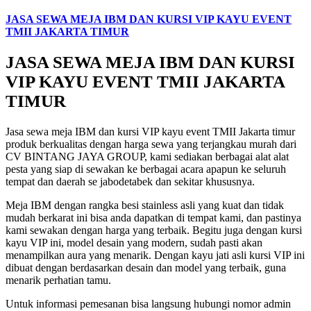
JASA SEWA MEJA IBM DAN KURSI VIP KAYU EVENT
TMII JAKARTA TIMUR
JASA SEWA MEJA IBM DAN KURSI
VIP KAYU EVENT TMII JAKARTA
TIMUR
Jasa sewa meja IBM dan kursi VIP kayu event TMII Jakarta timur
produk berkualitas dengan harga sewa yang terjangkau murah dari
CV BINTANG JAYA GROUP, kami sediakan berbagai alat alat
pesta yang siap di sewakan ke berbagai acara apapun ke seluruh
tempat dan daerah se jabodetabek dan sekitar khususnya.
Meja IBM dengan rangka besi stainless asli yang kuat dan tidak
mudah berkarat ini bisa anda dapatkan di tempat kami, dan pastinya
kami sewakan dengan harga yang terbaik. Begitu juga dengan kursi
kayu VIP ini, model desain yang modern, sudah pasti akan
menampilkan aura yang menarik. Dengan kayu jati asli kursi VIP ini
dibuat dengan berdasarkan desain dan model yang terbaik, guna
menarik perhatian tamu.
Untuk informasi pemesanan bisa langsung hubungi nomor admin