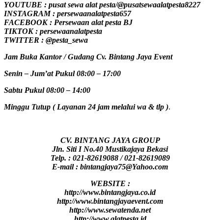
YOUTUBE : pusat sewa alat pesta/@pusatsewaalatpesta8227
INSTAGRAM : persewaanalatpesta657
FACEBOOK : Persewaan alat pesta BJ
TIKTOK : persewaanalatpesta
TWITTER : @pesta_sewa
Jam Buka Kantor / Gudang Cv. Bintang Jaya Event
Senin – Jum’at Pukul 08:00 – 17:00
Sabtu Pukul 08:00 – 14:00
Minggu Tutup ( Layanan 24 jam melalui wa & tlp )
.
CV. BINTANG JAYA GROUP
Jln. Siti I No.40 Mustikajaya Bekasi
Telp. : 021-82619088 / 021-82619089
E-mail : bintangjaya75@Yahoo.com
WEBSITE :
http://www.bintangjaya.co.id
http://www.bintangjayaevent.com
http://www.sewatenda.net
http://www.alatpesta.id