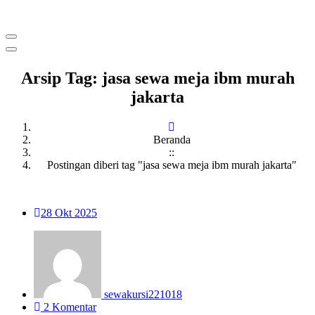
Menyewakan Beragam Jenis Kursi dan Alat Pesta Berkualitas
Arsip Tag: jasa sewa meja ibm murah
jakarta
Beranda
::
Postingan diberi tag "jasa sewa meja ibm murah jakarta"
28
Okt 2025
sewakursi221018
2 Komentar