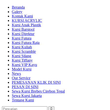
Beranda
Galery
Kontak Kami
KURSI ACRYLIC
Kursi Anak Plastik
Kursi Barstool
Kursi Direktur
Kursi Futura
Kursi Futura Raja
Kursi Kuliah
Kursi Scramble
Kursi Silang
Kursi Tiffany
Kursi VIP Kayu
Model Kursi
News
Our Service
PEMESANAN KLIK DI SINI
PESAN DI SINI
Sewa Kursi Brebes Cirebon Tegal
Sewa Kursi Jakarta
Tentang Kami
Pencarian