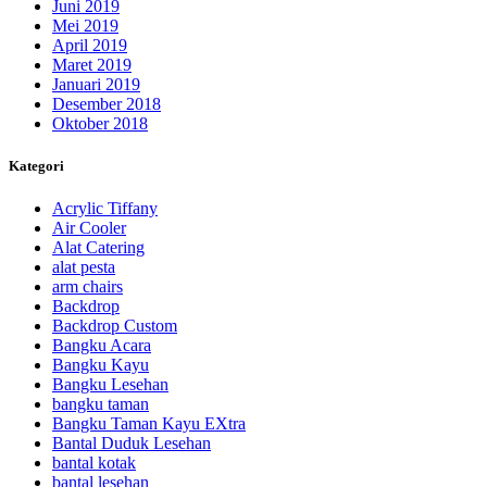
Juni 2019
Mei 2019
April 2019
Maret 2019
Januari 2019
Desember 2018
Oktober 2018
Kategori
Acrylic Tiffany
Air Cooler
Alat Catering
alat pesta
arm chairs
Backdrop
Backdrop Custom
Bangku Acara
Bangku Kayu
Bangku Lesehan
bangku taman
Bangku Taman Kayu EXtra
Bantal Duduk Lesehan
bantal kotak
bantal lesehan