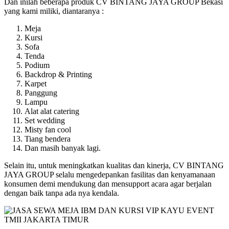
Dan inilah beberapa produk CV BINTANG JAYA GROUP Bekasi
yang kami miliki, diantaranya :
Meja
Kursi
Sofa
Tenda
Podium
Backdrop & Printing
Karpet
Panggung
Lampu
Alat alat catering
Set wedding
Misty fan cool
Tiang bendera
Dan masih banyak lagi.
Selain itu, untuk meningkatkan kualitas dan kinerja, CV BINTANG
JAYA GROUP selalu mengedepankan fasilitas dan kenyamanaan
konsumen demi mendukung dan mensupport acara agar berjalan
dengan baik tanpa ada nya kendala.