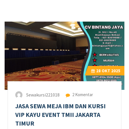
28
OKT 2025
Sewakursi221018
2 Komentar
JASA SEWA MEJA IBM DAN KURSI
VIP KAYU EVENT TMII JAKARTA
TIMUR