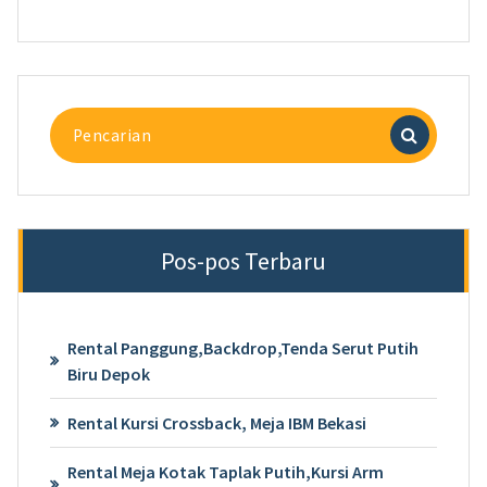
Pencarian
untuk:
Pos-pos Terbaru
Rental Panggung,Backdrop,Tenda Serut Putih
Biru Depok
Rental Kursi Crossback, Meja IBM Bekasi
Rental Meja Kotak Taplak Putih,Kursi Arm