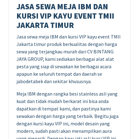
JASA SEWA MEJA IBM DAN
KURSI VIP KAYU EVENT TMII
JAKARTA TIMUR
Jasa sewa meja IBM dan kursi VIP kayu event TMII
Jakarta timur produk berkualitas dengan harga
sewa yang terjangkau murah dari CV BINTANG
JAYA GROUP, kami sediakan berbagai alat alat
pesta yang siap di sewakan ke berbagai acara
apapun ke seluruh tempat dan daerah se
jabodetabek dan sekitar khususnya.
Meja IBM dengan rangka besi stainless asli yang
kuat dan tidak mudah berkarat ini bisa anda
dapatkan di tempat kami, dan pastinya kami
sewakan dengan harga yang terbaik. Begitu juga
dengan kursi kayu VIP ini, model desain yang
modern, sudah pasti akan menampilkan aura
yang menarik. Dengan kayu jati asli kursi VIP ini