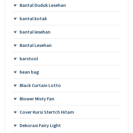
Bantal Duduk Lesehan
bantal kotak
bantal lesehan
Bantal Lesehan
barstool
bean bag
Black Curtain Lotto
Blower Misty Fan
Cover Kursi Stertch Hitam
Dekorasi Fairy Light