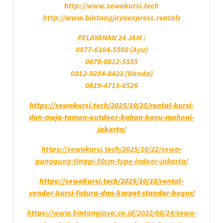
http://www.sewakursi.tech
http://www.bintangjayaexpress.rentals
PELAYANAN 24 JAM :
0877-6104-5508 (Ayu)
0878-8012-5555
0812-8284-8423 (Nanda)
0819-4713-6526
https://sewakursi.tech/2025/10/25/rental-kursi-
dan-meja-taman-outdoor-bahan-kayu-mahoni-
jakarta/
https://sewakursi.tech/2025/10/22/sewa-
panggung-tinggi-50cm-type-indoor-jakarta/
https://sewakursi.tech/2025/10/18/rental-
vendor-kursi-futura-dan-karpet-standar-bogor/
https://www.bintangjaya.co.id/2022/08/24/sewa-