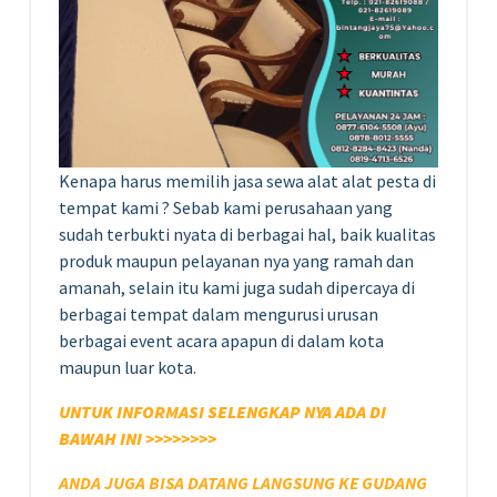
Kenapa harus memilih jasa sewa alat alat pesta di
tempat kami ? Sebab kami perusahaan yang
sudah terbukti nyata di berbagai hal, baik kualitas
produk maupun pelayanan nya yang ramah dan
amanah, selain itu kami juga sudah dipercaya di
berbagai tempat dalam mengurusi urusan
berbagai event acara apapun di dalam kota
maupun luar kota.
UNTUK INFORMASI SELENGKAP NYA ADA DI
BAWAH INI >>>>>>>>
ANDA JUGA BISA DATANG LANGSUNG KE GUDANG