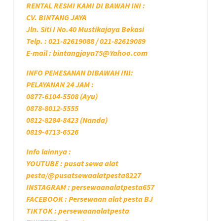
RENTAL RESMI KAMI DI BAWAH INI :
CV. BINTANG JAYA
Jln. Siti I No.40 Mustikajaya Bekasi
Telp. : 021-82619088 / 021-82619089
E-mail : bintangjaya75@Yahoo.com
INFO PEMESANAN DIBAWAH INI:
PELAYANAN 24 JAM :
0877-6104-5508 (Ayu)
0878-8012-5555
0812-8284-8423 (Nanda)
0819-4713-6526
Info lainnya :
YOUTUBE : pusat sewa alat
pesta/@pusatsewaalatpesta8227
INSTAGRAM : persewaanalatpesta657
FACEBOOK : Persewaan alat pesta BJ
TIKTOK : persewaanalatpesta