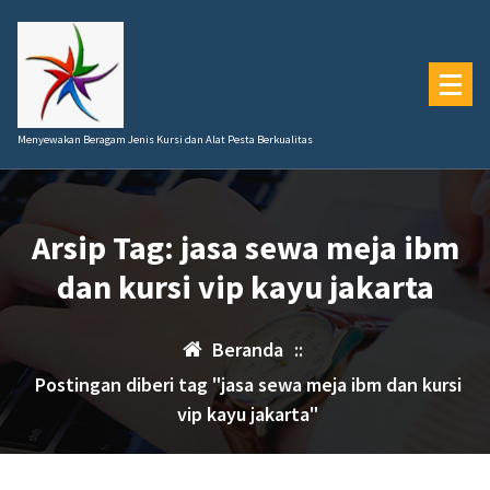
Lewati
ke
konten
Menyewakan Beragam Jenis Kursi dan Alat Pesta Berkualitas
Arsip Tag: jasa sewa meja ibm
dan kursi vip kayu jakarta
Beranda
::
Postingan diberi tag "jasa sewa meja ibm dan kursi
vip kayu jakarta"