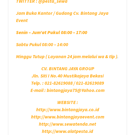
TWITTER : @pesta_sewa
Jam Buka Kantor / Gudang Cv. Bintang Jaya
Event
Senin – Jum’at Pukul 08:00 – 17:00
Sabtu Pukul 08:00 – 14:00
Minggu Tutup ( Layanan 24 jam melalui wa & tlp )
.
CV. BINTANG JAYA GROUP
Jln. Siti I No.40 Mustikajaya Bekasi
Telp. : 021-82619088 / 021-82619089
E-mail : bintangjaya75@Yahoo.com
WEBSITE :
http://www.bintangjaya.co.id
http://www.bintangjayaevent.com
http://www.sewatenda.net
http://www.alatpesta.id