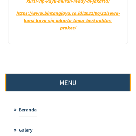
kursi-vip-kayu-murah-ready-di-jakarta/
https://www.bintangjaya.co.id/2021/06/22/sewa-
kursi-kayu-vip-jakarta-timur-berkualitas-
prokes/
MENU
Beranda
Galery