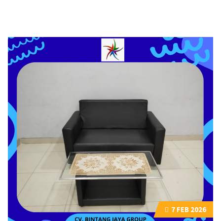
7
FEB 2026