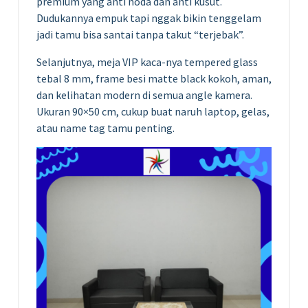
premium yang anti noda dan anti kusut.
Dudukannya empuk tapi nggak bikin tenggelam
jadi tamu bisa santai tanpa takut “terjebak”.
Selanjutnya, meja VIP kaca-nya tempered glass
tebal 8 mm, frame besi matte black kokoh, aman,
dan kelihatan modern di semua angle kamera.
Ukuran 90×50 cm, cukup buat naruh laptop, gelas,
atau name tag tamu penting.