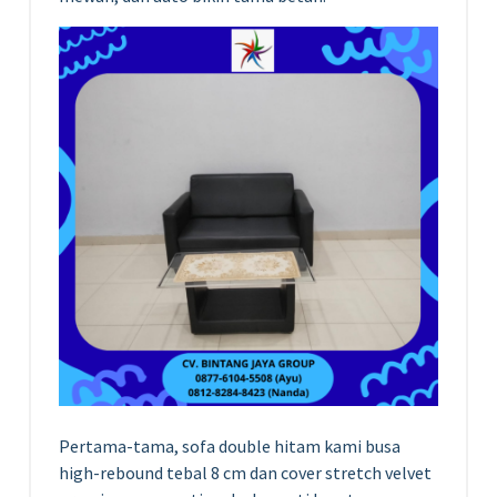
Pertama-tama, sofa double hitam kami busa
high-rebound tebal 8 cm dan cover stretch velvet