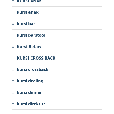
KURSI ANAK
kursi anak
kursi bar
kursi barstool
Kursi Betawi
KURSI CROSS BACK
kursi crossback
kursi dealing
kursi dinner
kursi direktur