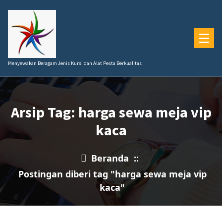
Lewati
ke
konten
Menyewakan Beragam Jenis Kursi dan Alat Pesta Berkualitas
Arsip Tag: harga sewa meja vip
kaca
Beranda
::
Postingan diberi tag "harga sewa meja vip
kaca"