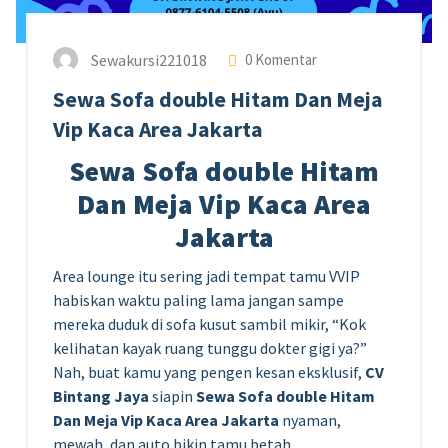
Sewakursi221018
0 Komentar
Sewa Sofa double Hitam Dan Meja
Vip Kaca Area Jakarta
Sewa Sofa double Hitam
Dan Meja Vip Kaca Area
Jakarta
Area lounge itu sering jadi tempat tamu VVIP
habiskan waktu paling lama jangan sampe
mereka duduk di sofa kusut sambil mikir, “Kok
kelihatan kayak ruang tunggu dokter gigi ya?”
Nah, buat kamu yang pengen kesan eksklusif,
CV
Bintang Jaya
siapin
Sewa Sofa double Hitam
Dan Meja Vip Kaca Area Jakarta
nyaman,
mewah, dan auto bikin tamu betah.