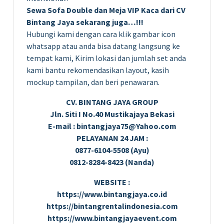
Sewa Sofa Double dan Meja VIP Kaca dari CV
Bintang Jaya sekarang juga…!!!
Hubungi kami dengan cara klik gambar icon
whatsapp atau anda bisa datang langsung ke
tempat kami, Kirim lokasi dan jumlah set anda
kami bantu rekomendasikan layout, kasih
mockup tampilan, dan beri penawaran.
CV. BINTANG JAYA GROUP
Jln. Siti I No.40 Mustikajaya Bekasi
E-mail : bintangjaya75@Yahoo.com
PELAYANAN 24 JAM :
0877-6104-5508 (Ayu)
0812-8284-8423 (Nanda)
WEBSITE :
https://www.bintangjaya.co.id
https://bintangrentalindonesia.com
https://www.bintangjayaevent.com