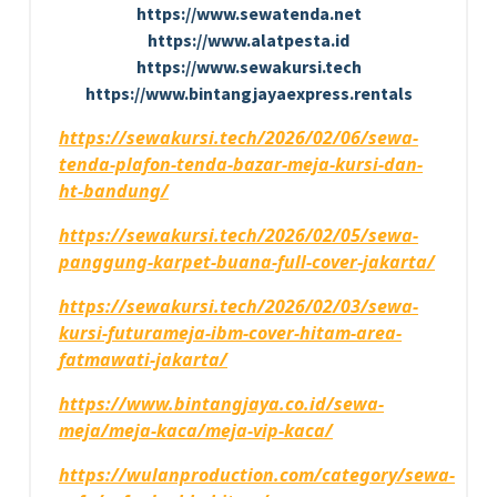
https://www.sewatenda.net
https://www.alatpesta.id
https://www.sewakursi.tech
https://www.bintangjayaexpress.rentals
https://sewakursi.tech/2026/02/06/sewa-
tenda-plafon-tenda-bazar-meja-kursi-dan-
ht-bandung/
https://sewakursi.tech/2026/02/05/sewa-
panggung-karpet-buana-full-cover-jakarta/
https://sewakursi.tech/2026/02/03/sewa-
kursi-futurameja-ibm-cover-hitam-area-
fatmawati-jakarta/
https://www.bintangjaya.co.id/sewa-
meja/meja-kaca/meja-vip-kaca/
https://wulanproduction.com/category/sewa-