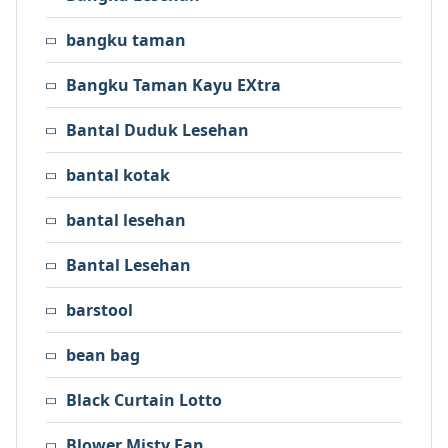
bangku taman
Bangku Taman Kayu EXtra
Bantal Duduk Lesehan
bantal kotak
bantal lesehan
Bantal Lesehan
barstool
bean bag
Black Curtain Lotto
Blower Misty Fan