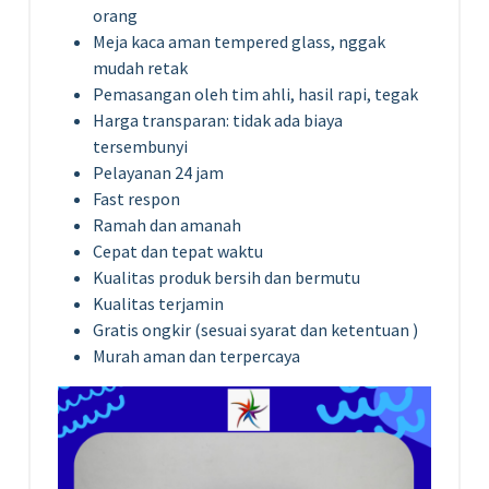
orang
Meja kaca aman tempered glass, nggak
mudah retak
Pemasangan oleh tim ahli, hasil rapi, tegak
Harga transparan: tidak ada biaya
tersembunyi
Pelayanan 24 jam
Fast respon
Ramah dan amanah
Cepat dan tepat waktu
Kualitas produk bersih dan bermutu
Kualitas terjamin
Gratis ongkir (sesuai syarat dan ketentuan )
Murah aman dan terpercaya