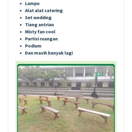
Lampu
Alat alat catering
Set wedding
Tiang antrian
Misty fan cool
Partisi ruangan
Podium
Dan masih banyak lagi