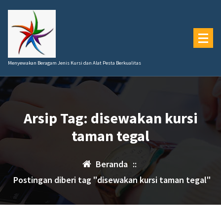
Lewati
ke
konten
Menyewakan Beragam Jenis Kursi dan Alat Pesta Berkualitas
Arsip Tag: disewakan kursi
taman tegal
Beranda
::
Postingan diberi tag "disewakan kursi taman tegal"