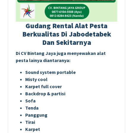
Gudang Rental Alat Pesta
Berkualitas Di Jabodetabek
Dan Sekitarnya
Di CV Bintang Jaya juga menyewakan alat
pesta lainya diantaranya:
Sound system portable
Misty cool
Karpet full cover
Backdrop & partisi
Sofa
Tenda
Panggung
Tirai
Karpet