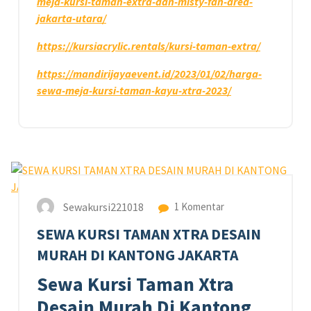
meja-kursi-taman-extra-dan-misty-fan-area-
jakarta-utara/
https://kursiacrylic.rentals/kursi-taman-extra/
https://mandirijayaevent.id/2023/01/02/harga-
sewa-meja-kursi-taman-kayu-xtra-2023/
29
AGU 2023
Sewakursi221018
1 Komentar
SEWA KURSI TAMAN XTRA DESAIN
MURAH DI KANTONG JAKARTA
Sewa Kursi Taman Xtra
Desain Murah Di Kantong