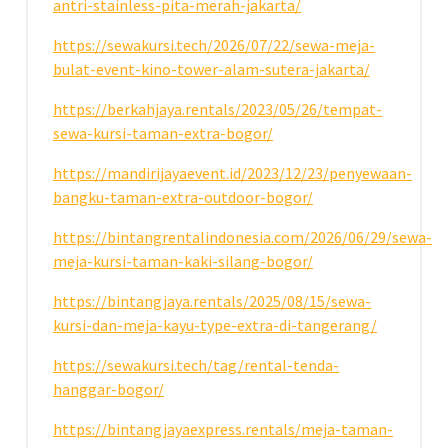
antri-stainless-pita-merah-jakarta/
https://sewakursi.tech/2026/07/22/sewa-meja-
bulat-event-kino-tower-alam-sutera-jakarta/
https://berkahjaya.rentals/2023/05/26/tempat-
sewa-kursi-taman-extra-bogor/
https://mandirijayaevent.id/2023/12/23/penyewaan-
bangku-taman-extra-outdoor-bogor/
https://bintangrentalindonesia.com/2026/06/29/sewa-
meja-kursi-taman-kaki-silang-bogor/
https://bintangjaya.rentals/2025/08/15/sewa-
kursi-dan-meja-kayu-type-extra-di-tangerang/
https://sewakursi.tech/tag/rental-tenda-
hanggar-bogor/
https://bintangjayaexpress.rentals/meja-taman-