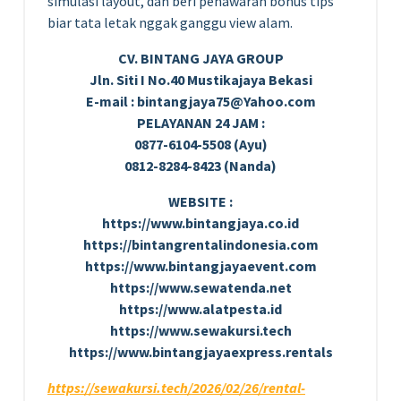
simulasi layout, dan beri penawaran bonus tips
biar tata letak nggak ganggu view alam.
CV. BINTANG JAYA GROUP
Jln. Siti I No.40 Mustikajaya Bekasi
E-mail : bintangjaya75@Yahoo.com
PELAYANAN 24 JAM :
0877-6104-5508 (Ayu)
0812-8284-8423 (Nanda)
WEBSITE :
https://www.bintangjaya.co.id
https://bintangrentalindonesia.com
https://www.bintangjayaevent.com
https://www.sewatenda.net
https://www.alatpesta.id
https://www.sewakursi.tech
https://www.bintangjayaexpress.rentals
https://sewakursi.tech/2026/02/26/rental-