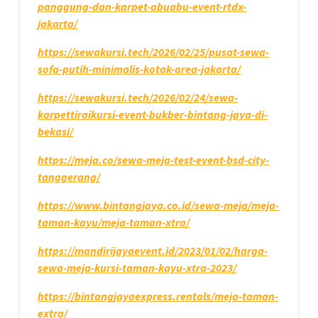
panggung-dan-karpet-abuabu-event-rtdx-
jakarta/
https://sewakursi.tech/2026/02/25/pusat-sewa-
sofa-putih-minimalis-kotak-area-jakarta/
https://sewakursi.tech/2026/02/24/sewa-
karpettiraikursi-event-bukber-bintang-jaya-di-
bekasi/
https://meja.co/sewa-meja-test-event-bsd-city-
tanggerang/
https://www.bintangjaya.co.id/sewa-meja/meja-
taman-kayu/meja-taman-xtra/
https://mandirijayaevent.id/2023/01/02/harga-
sewa-meja-kursi-taman-kayu-xtra-2023/
https://bintangjayaexpress.rentals/meja-taman-
extra/