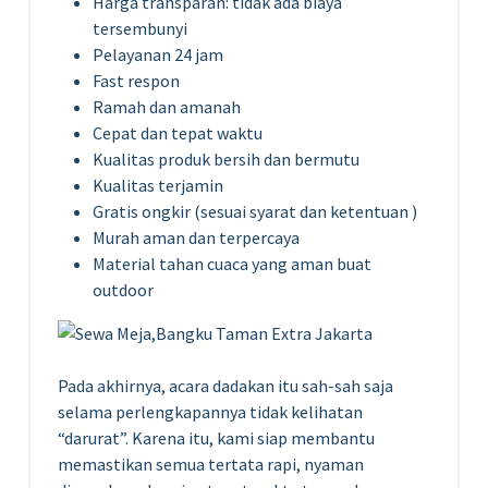
Harga transparan: tidak ada biaya
tersembunyi
Pelayanan 24 jam
Fast respon
Ramah dan amanah
Cepat dan tepat waktu
Kualitas produk bersih dan bermutu
Kualitas terjamin
Gratis ongkir (sesuai syarat dan ketentuan )
Murah aman dan terpercaya
Material tahan cuaca yang aman buat
outdoor
Pada akhirnya, acara dadakan itu sah-sah saja
selama perlengkapannya tidak kelihatan
“darurat”. Karena itu, kami siap membantu
memastikan semua tertata rapi, nyaman