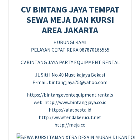
CV BINTANG JAYA TEMPAT
SEWA MEJA DAN KURSI
AREA JAKARTA
HUBUNGI KAMI
PELAYAN CEPAT REKA 087870165555
CV.BINTANG JAYA PARTY EQUIPMENT RENTAL
Jl. Siti I No.40 Mustikajaya Bekasi
E-mail. bintangjaya75@yahoo.com
https://bintangeventequipment.rentals
web. http://www.bintangjaya.co.id
https://alatpesta.id
http://www.tendakerucut.net
http://meja.co