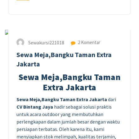
31
JAN 2026
Sewakursi221018
2 Komentar
Sewa Meja,Bangku Taman Extra
Jakarta
Sewa Meja,Bangku Taman
Extra Jakarta
Sewa Meja,Bangku Taman Extra Jakarta
dari
CV Bintang Jaya
hadir sebagai solusi praktis
untuk acara outdoor yang membutuhkan
perlengkapan dalam jumlah besar dengan waktu
persiapan terbatas. Oleh karena itu, kami
menyiapkan stok melimpah, kualitas terjamin,