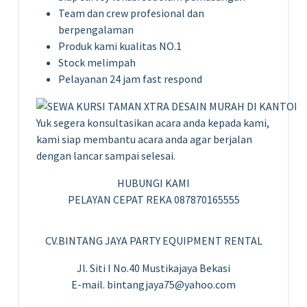
Team dan crew profesional dan
berpengalaman
Produk kami kualitas NO.1
Stock melimpah
Pelayanan 24 jam fast respond
Yuk segera konsultasikan acara anda kepada kami,
kami siap membantu acara anda agar berjalan
dengan lancar sampai selesai.
HUBUNGI KAMI
PELAYAN CEPAT REKA 087870165555
CV.BINTANG JAYA PARTY EQUIPMENT RENTAL
Jl. Siti I No.40 Mustikajaya Bekasi
E-mail. bintangjaya75@yahoo.com