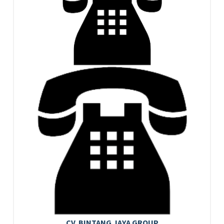
CV. BINTANG JAYA GROUP