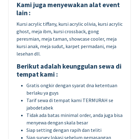
Kami juga menyewakan alat event
lain :
Kursi acrylic tiffany, kursi acrylic olivia, kursi acrylic
ghost, meja ibm, kursi crossback, gong
peresmian, meja taman, showcase cooler, meja
kursi anak, meja sudut, karpet permadani, meja
lesehan dll.
Berikut adalah keunggulan sewa di
tempat kami :
Gratis ongkir dengan syarat dna ketentuan
berlaku ya guys
Tarif sewa di tempat kami TERMURAH se
jabodetabek
Tidak ada batas minimal order, anda juga bisa
menyewa dengan skala besar
Siap setting dengan rapih dan teliti
Siap survey lokasi sebelum pemasangan