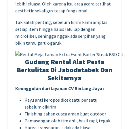
lebih leluasa. Oleh karena itu, area acara terlihat
aesthetic sekaligus tetap fungsional.
Tak kalah penting, sebelum kirim kami amplas
setiap item hingga halus lalu lap dengan
microfiber, sehingga nggak ada serpihan yang
bikin tamu garuk-garuk.
Gudang Rental Alat Pesta
Berkulitas Di Jabodetabek Dan
Sekitarnya
Keunggulan dari layanan CV Bintang Jaya :
Kayu anti keropos dicek satu per satu
sebelum dikirim
Finishing tahan cuaca aman buat outdoor
Pemasangan oleh tim ahli, hasil rapi, tegak
Harga transparan: tidak ada biaya