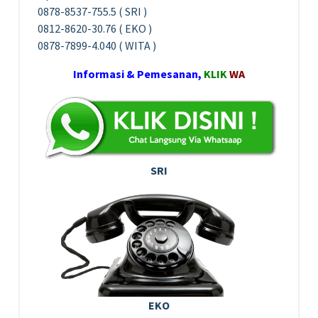
0878-8537-755.5 ( SRI )
0812-8620-30.76 ( EKO )
0878-7899-4.040 ( WITA )
Informasi & Pemesanan,
KLIK
WA
SRI
EKO