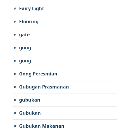
Fairy Light
Flooring
gate
gong
gong
Gong Peresmian
Gubugan Prasmanan
gubukan
Gubukan
Gubukan Makanan