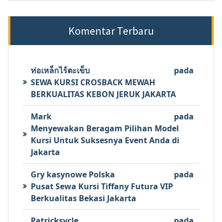
Komentar Terbaru
ท่อเหล็กไร้ตะเข็บ
pada
SEWA KURSI CROSBACK MEWAH
BERKUALITAS KEBON JERUK JAKARTA
Mark
pada
Menyewakan Beragam Pilihan Model
Kursi Untuk Suksesnya Event Anda di
Jakarta
Gry kasynowe Polska
pada
Pusat Sewa Kursi Tiffany Futura VIP
Berkualitas Bekasi Jakarta
Patricksycle
pada