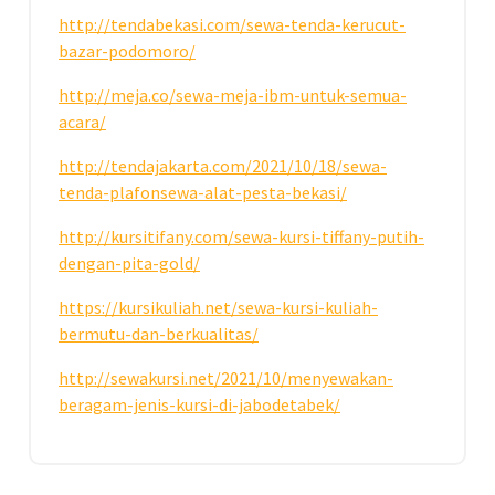
http://tendabekasi.com/sewa-tenda-kerucut-
bazar-podomoro/
http://meja.co/sewa-meja-ibm-untuk-semua-
acara/
http://tendajakarta.com/2021/10/18/sewa-
tenda-plafonsewa-alat-pesta-bekasi/
http://kursitifany.com/sewa-kursi-tiffany-putih-
dengan-pita-gold/
https://kursikuliah.net/sewa-kursi-kuliah-
bermutu-dan-berkualitas/
http://sewakursi.net/2021/10/menyewakan-
beragam-jenis-kursi-di-jabodetabek/