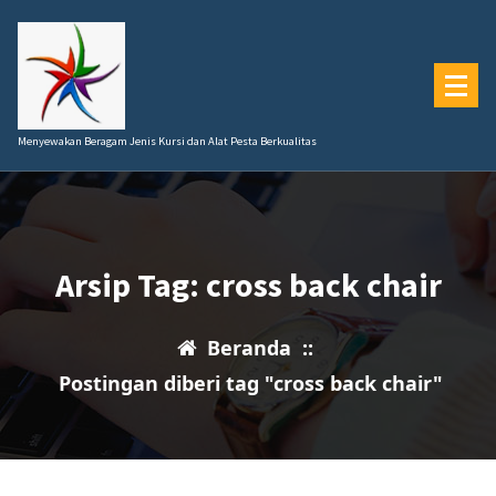
Lewati
ke
konten
Menyewakan Beragam Jenis Kursi dan Alat Pesta Berkualitas
Arsip Tag: cross back chair
Beranda
::
Postingan diberi tag "cross back chair"