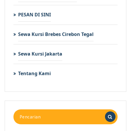
PESAN DI SINI
Sewa Kursi Brebes Cirebon Tegal
Sewa Kursi Jakarta
Tentang Kami
Pencarian
untuk: