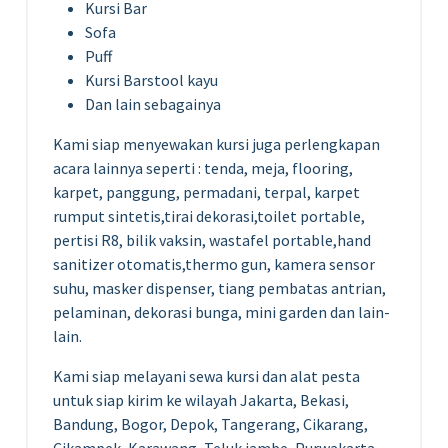
Kursi Bar
Sofa
Puff
Kursi Barstool kayu
Dan lain sebagainya
Kami siap menyewakan kursi juga perlengkapan
acara lainnya seperti : tenda, meja, flooring,
karpet, panggung, permadani, terpal, karpet
rumput sintetis,tirai dekorasi,toilet portable,
pertisi R8, bilik vaksin, wastafel portable,hand
sanitizer otomatis,thermo gun, kamera sensor
suhu, masker dispenser, tiang pembatas antrian,
pelaminan, dekorasi bunga, mini garden dan lain-
lain.
Kami siap melayani sewa kursi dan alat pesta
untuk siap kirim ke wilayah Jakarta, Bekasi,
Bandung, Bogor, Depok, Tangerang, Cikarang,
Cikampek, Karawang, Teluk jambe, Purwakarta,