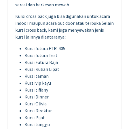
serasi dan berkesan mewah.
Kursi cross back juga bisa digunakan untuk acara
indoor maupun acara out door atau terbuka.Selain
kursi cross back, kami juga menyewakan jenis
kursi lainnya diantaranya :
Kursi futura FTR-405
Kursi futura Test
Kursi Futura Raja
Kursi Kuliah Lipat
Kursi taman
Kursi vip kayu
Kursi tiffany
Kursi Dinner
Kursi Olivia
Kursi Direktur
Kursi Pijat
Kursi tunggu