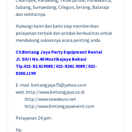
Subang, Sumaedang, Cilegon, Serang, Balaraja
dan sekitarnya.
Hubungi kami dan kami siap memberikan
pelayanan terbaik dan produk berkualitas untuk
mendukung suksesnya acara penting anda.
CV.Bintang Jaya Party Equipment Rental
Jl. Siti I No.40 Mustikajaya Bekasi
Tlp.021-82.619088 / 021-8261.9089 / 021-
8260.1199
E-mail. bintangjaya75@yahoo.com
web. http://www.bintangjaya.co.id
http://www.sewakursi.net
http://www.bintangjayaevent.com
Pelayanan 24 jam :
Hp.