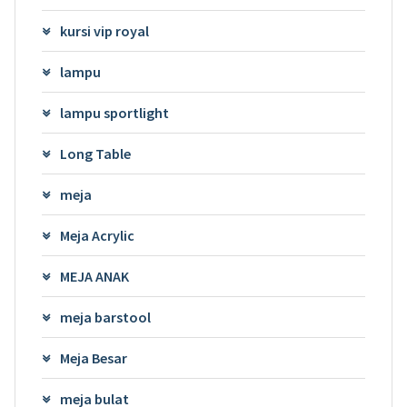
kursi vip royal
lampu
lampu sportlight
Long Table
meja
Meja Acrylic
MEJA ANAK
meja barstool
Meja Besar
meja bulat