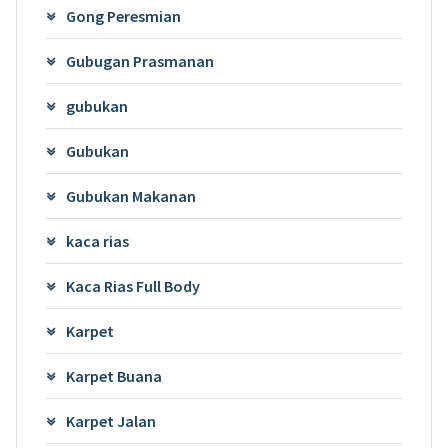
Gong Peresmian
Gubugan Prasmanan
gubukan
Gubukan
Gubukan Makanan
kaca rias
Kaca Rias Full Body
Karpet
Karpet Buana
Karpet Jalan