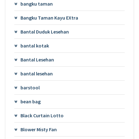
bangku taman
Bangku Taman Kayu EXtra
Bantal Duduk Lesehan
bantal kotak
Bantal Lesehan
bantal lesehan
barstool
bean bag
Black Curtain Lotto
Blower Misty Fan