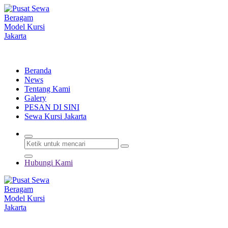
Lewati
ke
konten
Menyewakan Beragam Jenis Kursi dan Alat Pesta Berkualitas
Beranda
News
Tentang Kami
Galery
PESAN DI SINI
Sewa Kursi Jakarta
Hubungi Kami
Menyewakan Beragam Jenis Kursi dan Alat Pesta Berkualitas