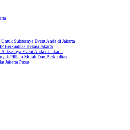
rta
Untuk Suksesnya Event Anda di Jakarta
P Berkualitas Bekasi Jakarta
Suksesnya Event Anda di Jakarta
yak Pilihan Murah Dan Berkualitas
at Jakarta Pusat