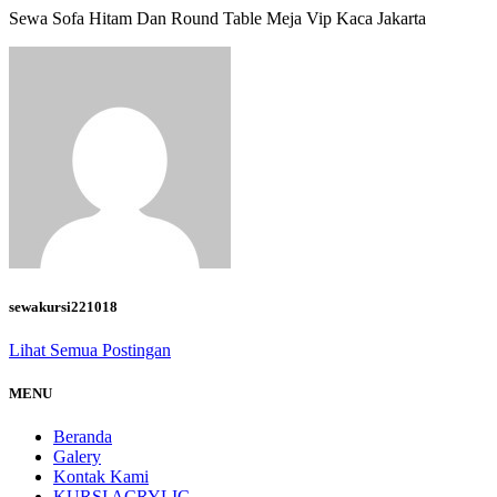
Sewa Sofa Hitam Dan Round Table Meja Vip Kaca Jakarta
sewakursi221018
Lihat Semua Postingan
MENU
Beranda
Galery
Kontak Kami
KURSI ACRYLIC