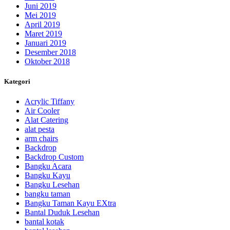
Juni 2019
Mei 2019
April 2019
Maret 2019
Januari 2019
Desember 2018
Oktober 2018
Kategori
Acrylic Tiffany
Air Cooler
Alat Catering
alat pesta
arm chairs
Backdrop
Backdrop Custom
Bangku Acara
Bangku Kayu
Bangku Lesehan
bangku taman
Bangku Taman Kayu EXtra
Bantal Duduk Lesehan
bantal kotak