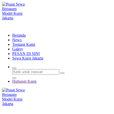
Lewati
ke
konten
Menyewakan Beragam Jenis Kursi dan Alat Pesta Berkualitas
Beranda
News
Tentang Kami
Galery
PESAN DI SINI
Sewa Kursi Jakarta
Hubungi Kami
Menyewakan Beragam Jenis Kursi dan Alat Pesta Berkualitas