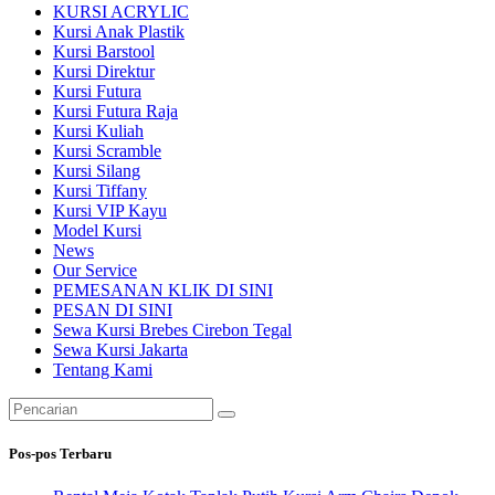
KURSI ACRYLIC
Kursi Anak Plastik
Kursi Barstool
Kursi Direktur
Kursi Futura
Kursi Futura Raja
Kursi Kuliah
Kursi Scramble
Kursi Silang
Kursi Tiffany
Kursi VIP Kayu
Model Kursi
News
Our Service
PEMESANAN KLIK DI SINI
PESAN DI SINI
Sewa Kursi Brebes Cirebon Tegal
Sewa Kursi Jakarta
Tentang Kami
Pencarian
untuk:
Pos-pos Terbaru