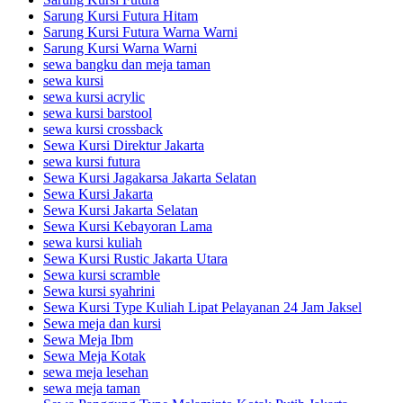
Sarung Kursi Futura Hitam
Sarung Kursi Futura Warna Warni
Sarung Kursi Warna Warni
sewa bangku dan meja taman
sewa kursi
sewa kursi acrylic
sewa kursi barstool
sewa kursi crossback
Sewa Kursi Direktur Jakarta
sewa kursi futura
Sewa Kursi Jagakarsa Jakarta Selatan
Sewa Kursi Jakarta
Sewa Kursi Jakarta Selatan
Sewa Kursi Kebayoran Lama
sewa kursi kuliah
Sewa Kursi Rustic Jakarta Utara
Sewa kursi scramble
Sewa kursi syahrini
Sewa Kursi Type Kuliah Lipat Pelayanan 24 Jam Jaksel
Sewa meja dan kursi
Sewa Meja Ibm
Sewa Meja Kotak
sewa meja lesehan
sewa meja taman