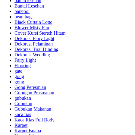
bantal lesehan
Bantal Lesehan
barstool
bean bag
Black Curtain Lotto
Blower Misty Fan
Cover Kursi Stertch Hitam
Dekorasi Fairy Light
Dekorasi Pelaminan
Dekorasi Tirai Dinding
Dekorasi Wedding
Fairy Light
Flooring
gate
gong
gong
Gong Peresmian
Gubugan Prasmanan
gubukan
Gubukan
Gubukan Makanan
kaca rias
Kaca Rias Full Body
Karpet
Karpet Buana