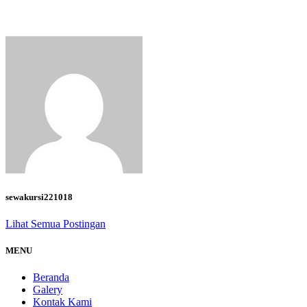
sewakursi221018
Lihat Semua Postingan
MENU
Beranda
Galery
Kontak Kami