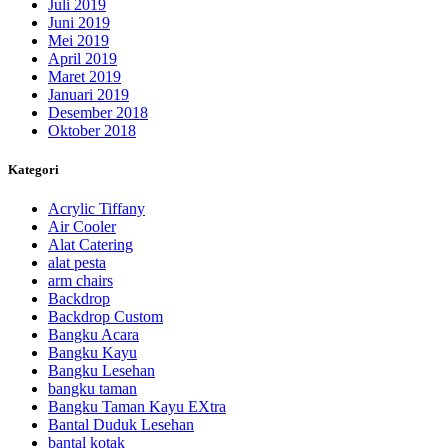
Juli 2019
Juni 2019
Mei 2019
April 2019
Maret 2019
Januari 2019
Desember 2018
Oktober 2018
Kategori
Acrylic Tiffany
Air Cooler
Alat Catering
alat pesta
arm chairs
Backdrop
Backdrop Custom
Bangku Acara
Bangku Kayu
Bangku Lesehan
bangku taman
Bangku Taman Kayu EXtra
Bantal Duduk Lesehan
bantal kotak