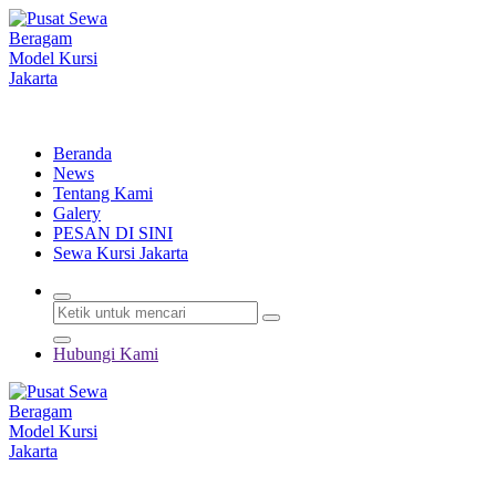
Lewati
ke
konten
Menyewakan Beragam Jenis Kursi dan Alat Pesta Berkualitas
Beranda
News
Tentang Kami
Galery
PESAN DI SINI
Sewa Kursi Jakarta
Hubungi Kami
Menyewakan Beragam Jenis Kursi dan Alat Pesta Berkualitas