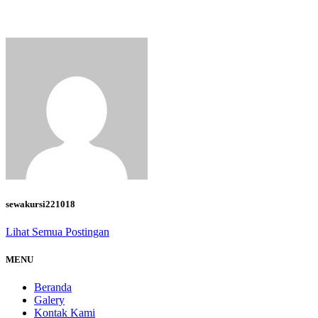
sewakursi221018
Lihat Semua Postingan
MENU
Beranda
Galery
Kontak Kami