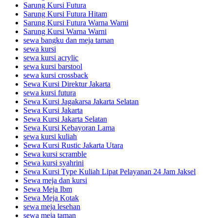
Sarung Kursi Futura
Sarung Kursi Futura Hitam
Sarung Kursi Futura Warna Warni
Sarung Kursi Warna Warni
sewa bangku dan meja taman
sewa kursi
sewa kursi acrylic
sewa kursi barstool
sewa kursi crossback
Sewa Kursi Direktur Jakarta
sewa kursi futura
Sewa Kursi Jagakarsa Jakarta Selatan
Sewa Kursi Jakarta
Sewa Kursi Jakarta Selatan
Sewa Kursi Kebayoran Lama
sewa kursi kuliah
Sewa Kursi Rustic Jakarta Utara
Sewa kursi scramble
Sewa kursi syahrini
Sewa Kursi Type Kuliah Lipat Pelayanan 24 Jam Jaksel
Sewa meja dan kursi
Sewa Meja Ibm
Sewa Meja Kotak
sewa meja lesehan
sewa meja taman