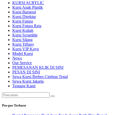
KURSI ACRYLIC
Kursi Anak Plastik
Kursi Barstool
Kursi Direktur
Kursi Futura
Kursi Futura Raja
Kursi Kuliah
Kursi Scramble
Kursi Silang
Kursi Tiffany
Kursi VIP Kayu
Model Kursi
News
Our Service
PEMESANAN KLIK DI SINI
PESAN DI SINI
Sewa Kursi Brebes Cirebon Tegal
Sewa Kursi Jakarta
Tentang Kami
Pencarian
untuk:
Pos-pos Terbaru